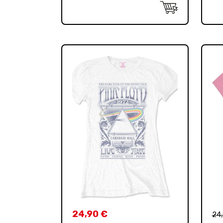
24,90
€
24