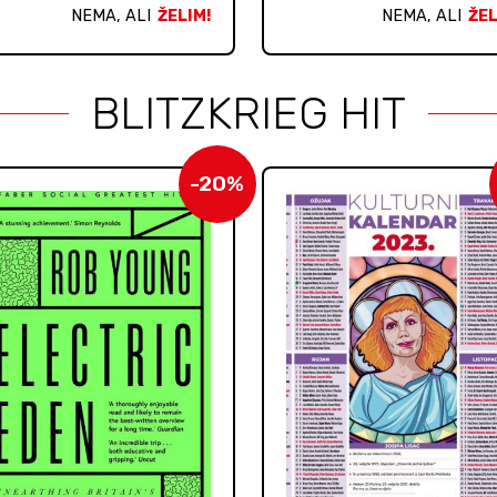
NEMA, ALI
ŽELIM!
NEMA, ALI
ŽEL
BLITZKRIEG HIT
-20%