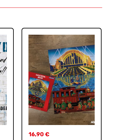
16,90
€