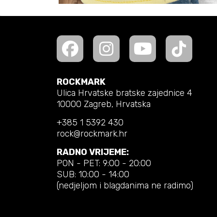
ROCKMARK
Ulica Hrvatske bratske zajednice 4
10000 Zagreb, Hrvatska
+385 1 5392 430
rock@rockmark.hr
RADNO VRIJEME:
PON - PET: 9:00 - 20:00
SUB: 10:00 - 14:00
(nedjeljom i blagdanima ne radimo)