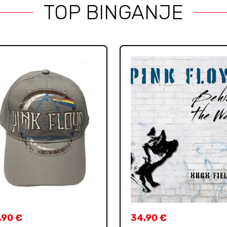
TOP BINGANJE
,90
€
34,90
€