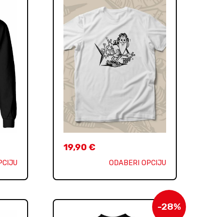
19,90
€
PCIJU
ODABERI OPCIJU
-28%