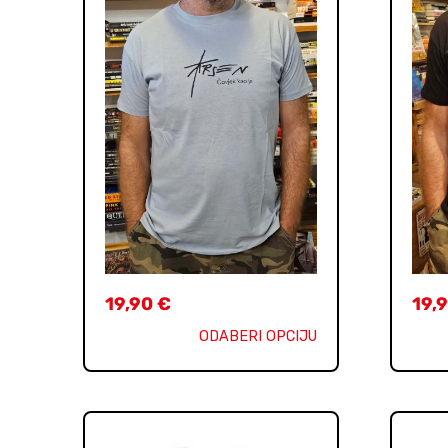
19,90
€
19,
ODABERI OPCIJU