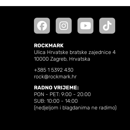
ROCKMARK
Ulica Hrvatske bratske zajednice 4
10000 Zagreb, Hrvatska
+385 1 5392 430
rock@rockmark.hr
RADNO VRIJEME:
PON - PET: 9:00 - 20:00
SUB: 10:00 - 14:00
(nedjeljom i blagdanima ne radimo)