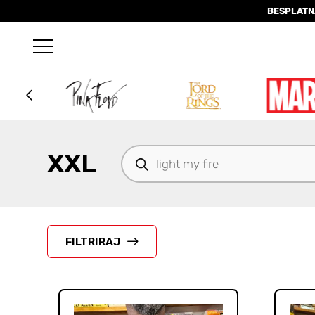
BESPLATN
Products
XXL
search
FILTRIRAJ