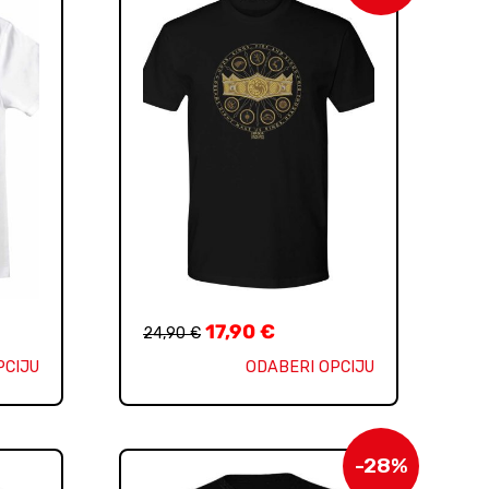
17,90
€
24,90
€
PCIJU
ODABERI OPCIJU
-28%