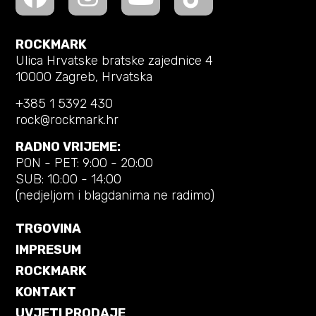
ROCKMARK
Ulica Hrvatske bratske zajednice 4
10000 Zagreb, Hrvatska
+385 1 5392 430
rock@rockmark.hr
RADNO VRIJEME:
PON - PET: 9:00 - 20:00
SUB: 10:00 - 14:00
(nedjeljom i blagdanima ne radimo)
TRGOVINA
IMPRESUM
ROCKMARK
KONTAKT
UVJETI PRODAJE