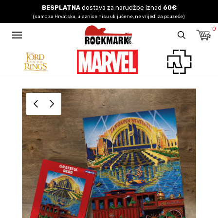
BESPLATNA
dostava za narudžbe iznad
60€
(samo za Hrvatsku, ulaznice nisu uključene, ne vrijedi za pouzeće)
0