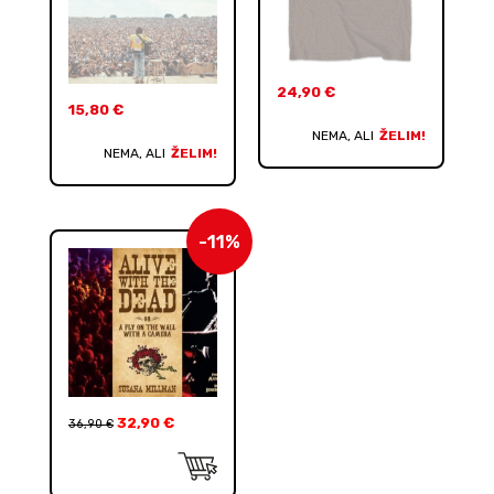
24,90
€
15,80
€
NEMA, ALI
ŽELIM!
NEMA, ALI
ŽELIM!
-11%
32,90
€
36,90
€