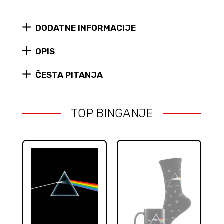
puzzle
(500
DODATNE INFORMACIJE
kom)
quantity
OPIS
ČESTA PITANJA
TOP BINGANJE