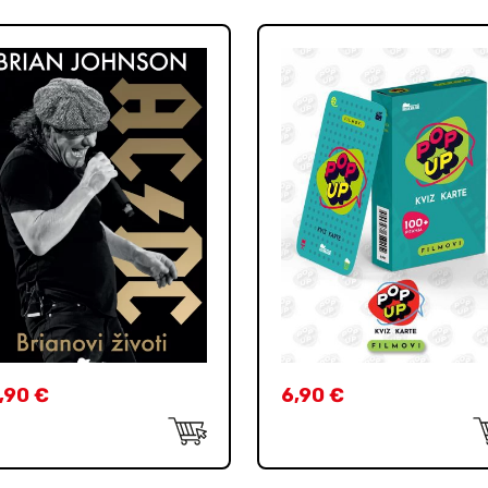
,90
€
6,90
€