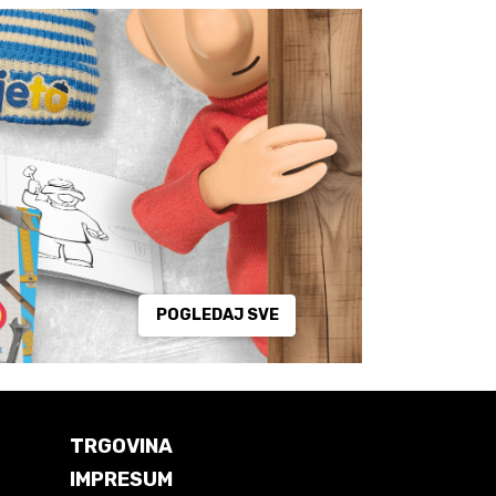
POGLEDAJ SVE
TRGOVINA
IMPRESUM