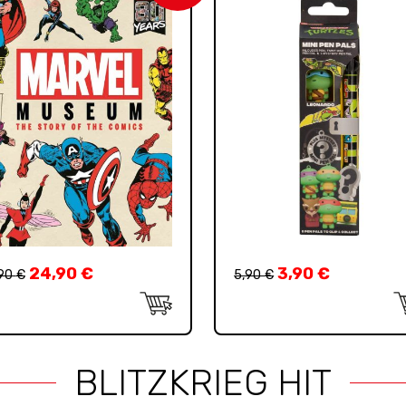
24,90
€
3,90
€
,90
€
5,90
€
BLITZKRIEG HIT