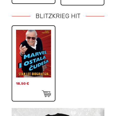
BLITZKRIEG HIT
18,50
€