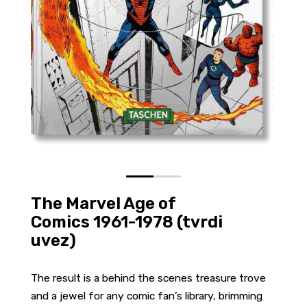
0
1
2
The Marvel Age of
Comics 1961-1978 (tvrdi
uvez)
The result is a behind the scenes treasure trove
and a jewel for any comic fan’s library, brimming