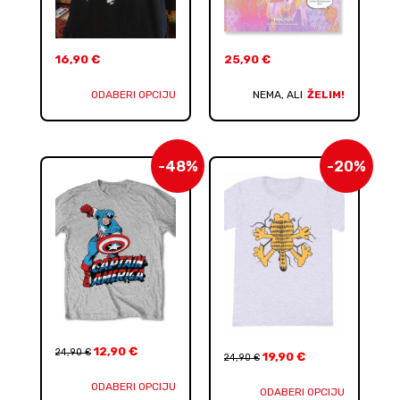
16,90
€
25,90
€
ODABERI OPCIJU
NEMA, ALI
ŽELIM!
-48%
-20%
12,90
€
24,90
€
19,90
€
24,90
€
ODABERI OPCIJU
ODABERI OPCIJU