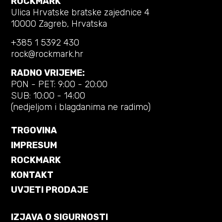
ROCKMARK
Ulica Hrvatske bratske zajednice 4
10000 Zagreb, Hrvatska
+385 1 5392 430
rock@rockmark.hr
RADNO VRIJEME:
PON - PET: 9:00 - 20:00
SUB: 10:00 - 14:00
(nedjeljom i blagdanima ne radimo)
TRGOVINA
IMPRESUM
ROCKMARK
KONTAKT
UVJETI PRODAJE
IZJAVA O SIGURNOSTI