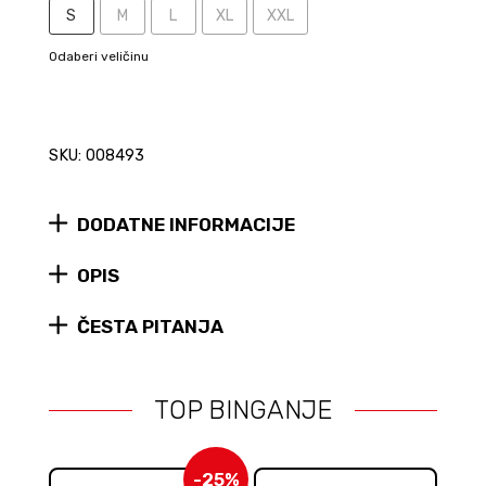
S
M
L
XL
XXL
Odaberi veličinu
SKU: 008493
DODATNE INFORMACIJE
OPIS
ČESTA PITANJA
TOP BINGANJE
-25%