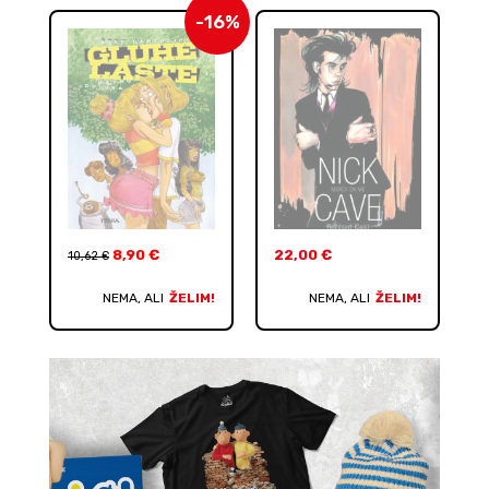
-16%
8,90
€
22,00
€
10,62
€
NEMA, ALI
ŽELIM!
NEMA, ALI
ŽELIM!