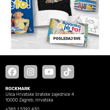
POGLEDAJ SVE
ROCKMARK
Ulica Hrvatske bratske zajednice 4
10000 Zagreb, Hrvatska
+385 1 5392 430