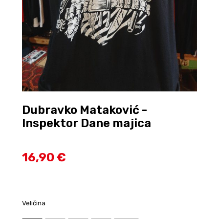
Dubravko Mataković -
Inspektor Dane majica
16,90 €
Veličina