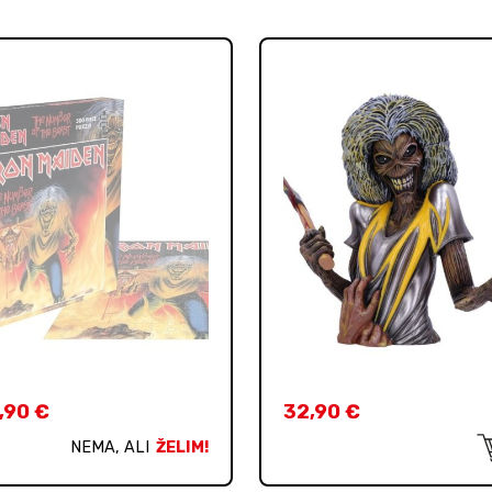
,90
€
32,90
€
NEMA, ALI
ŽELIM!