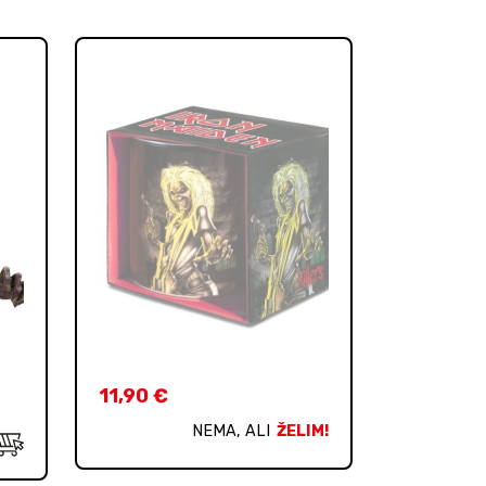
11,90
€
NEMA, ALI
ŽELIM!