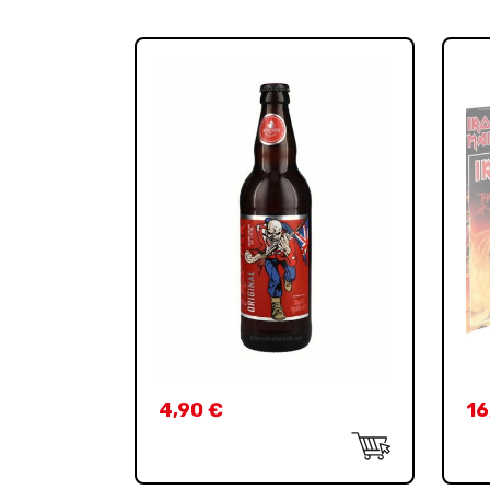
4,90
€
16