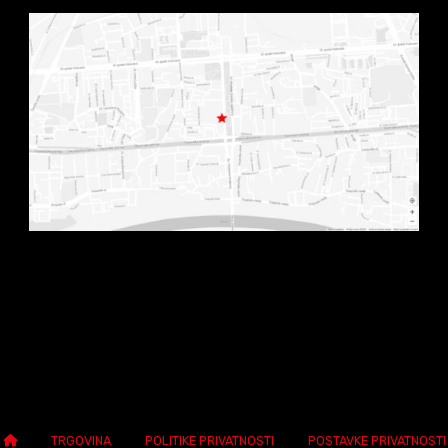
TRGOVINA
POLITIKE PRIVATNOSTI
POSTAVKE PRIVATNOSTI