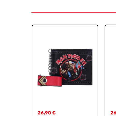
26,90
€
2