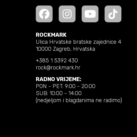
ROCKMARK
Ulica Hrvatske bratske zajednice 4
10000 Zagreb, Hrvatska
+385 1 5392 430
rock@rockmark.hr
RADNO VRIJEME:
PON - PET: 9:00 - 20:00
SUB: 10:00 - 14:00
(nedjeljom i blagdanima ne radimo)