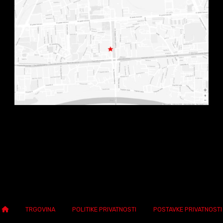
TRGOVINA
POLITIKE PRIVATNOSTI
POSTAVKE PRIVATNOSTI