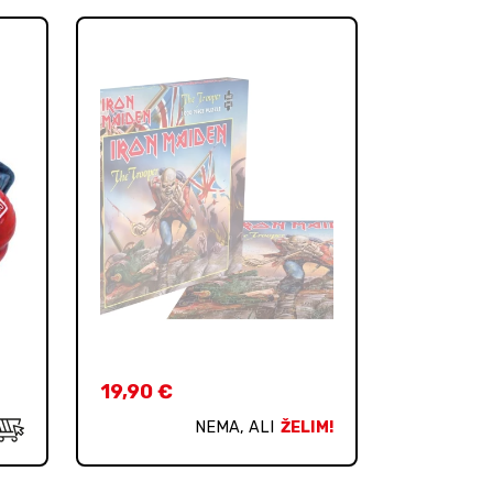
19,90
€
NEMA, ALI
ŽELIM!