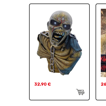
32,90
€
2