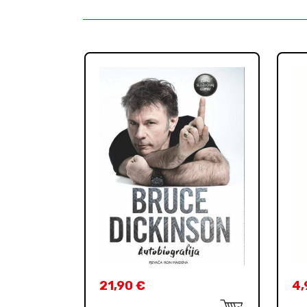
21,90
€
4