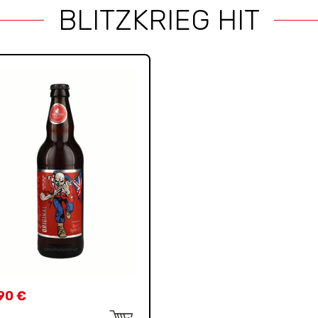
BLITZKRIEG HIT
,90
€