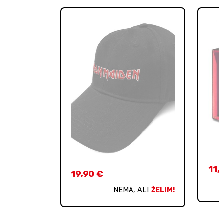
11
19,90
€
NEMA, ALI
ŽELIM!