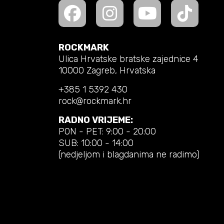
ROCKMARK
Ulica Hrvatske bratske zajednice 4
10000 Zagreb, Hrvatska
+385 1 5392 430
rock@rockmark.hr
RADNO VRIJEME:
PON - PET: 9:00 - 20:00
SUB: 10:00 - 14:00
(nedjeljom i blagdanima ne radimo)