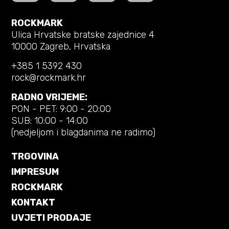
ROCKMARK
Ulica Hrvatske bratske zajednice 4
10000 Zagreb, Hrvatska
+385 1 5392 430
rock@rockmark.hr
RADNO VRIJEME:
PON - PET: 9:00 - 20:00
SUB: 10:00 - 14:00
(nedjeljom i blagdanima ne radimo)
TRGOVINA
IMPRESUM
ROCKMARK
KONTAKT
UVJETI PRODAJE