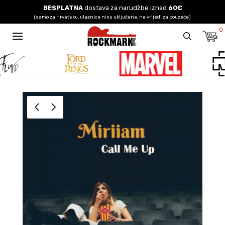
BESPLATNA
dostava za narudžbe iznad
60€
(samo za Hrvatsku, ulaznice nisu uključene, ne vrijedi za pouzeće)
0