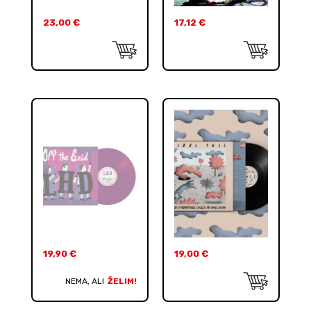
23,00
€
17,12
€
19,90
€
19,00
€
NEMA, ALI
ŽELIM!