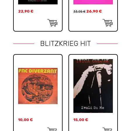
22,90
€
26,90
€
33,05
€
BLITZKRIEG HIT
10,00
€
15,00
€