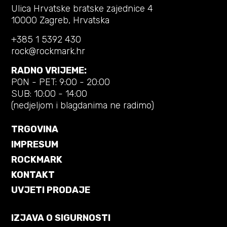
Ulica Hrvatske bratske zajednice 4
10000 Zagreb, Hrvatska
+385 1 5392 430
rock@rockmark.hr
RADNO VRIJEME:
PON - PET: 9:00 - 20:00
SUB: 10:00 - 14:00
(nedjeljom i blagdanima ne radimo)
TRGOVINA
IMPRESUM
ROCKMARK
KONTAKT
UVJETI PRODAJE
IZJAVA O SIGURNOSTI