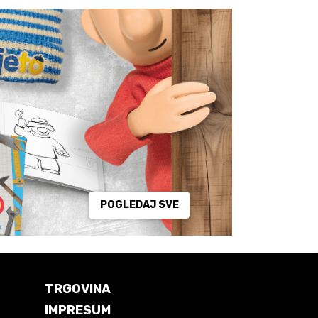
POGLEDAJ SVE
TRGOVINA
IMPRESUM