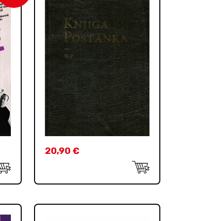
20,90
€