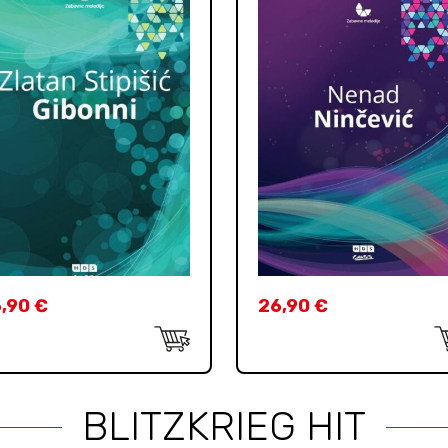
6,90
€
26,90
€
BLITZKRIEG HIT