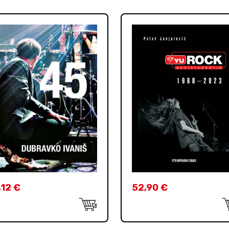
,12
€
52,90
€