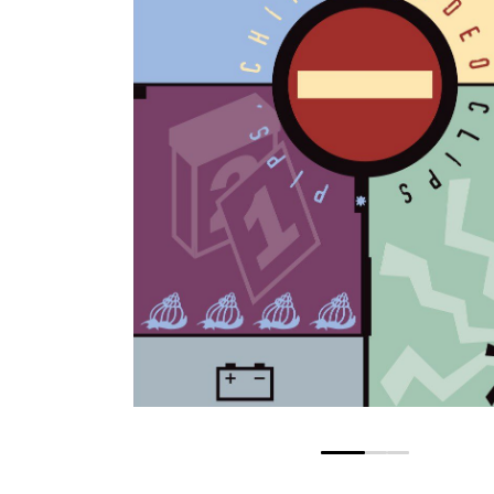
0
1
2