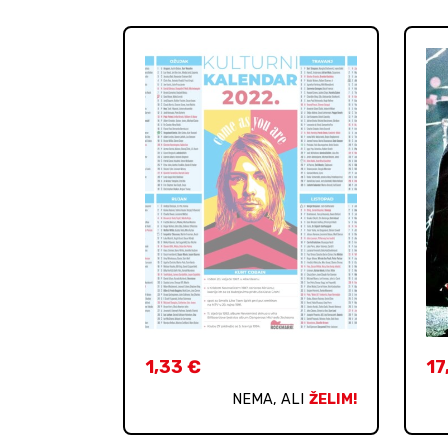
1,33
€
17
NEMA, ALI
ŽELIM!