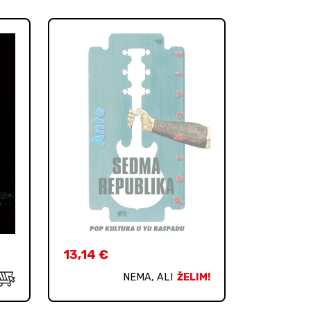
13,14
€
NEMA, ALI
ŽELIM!