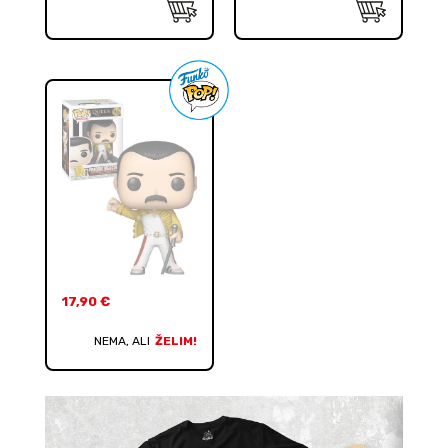
17,90
€
NEMA, ALI
ŽELIM!