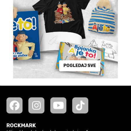
POGLEDAJ SVE
ROCKMARK