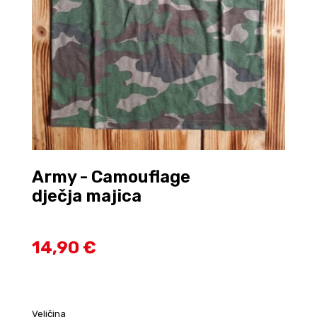
Army - Camouflage
dječja majica
14,90 €
Veličina