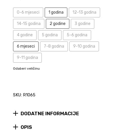
0-6 mjeseci
1 godina
12-13 godina
14-15 godina
2 godine
3 godine
4 godine
5 godina
5-6 godina
6 mjeseci
7-8 godina
9-10 godina
9-11 godina
Odaberi veličinu
SKU: R1065
DODATNE INFORMACIJE
OPIS