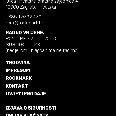
Ulica Hrvatske bratske zajednice 4
10000 Zagreb, Hrvatska
+385 1 5392 430
rock@rockmark.hr
RADNO VRIJEME:
PON - PET: 9:00 - 20:00
SUB: 10:00 - 14:00
(nedjeljom i blagdanima ne radimo)
TRGOVINA
IMPRESUM
ROCKMARK
KONTAKT
UVJETI PRODAJE
IZJAVA O SIGURNOSTI
ONLINE PLAĆANJA