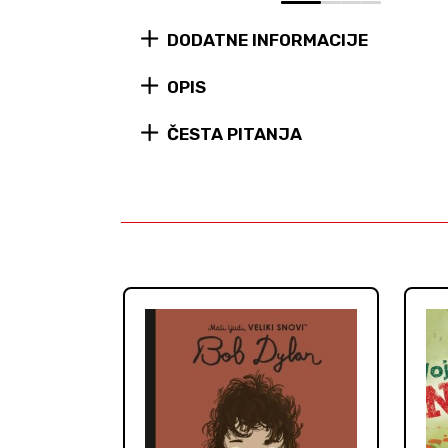
0
1
2
3
DODATNE INFORMACIJE
OPIS
ČESTA PITANJA