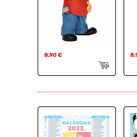
8,90
€
8,