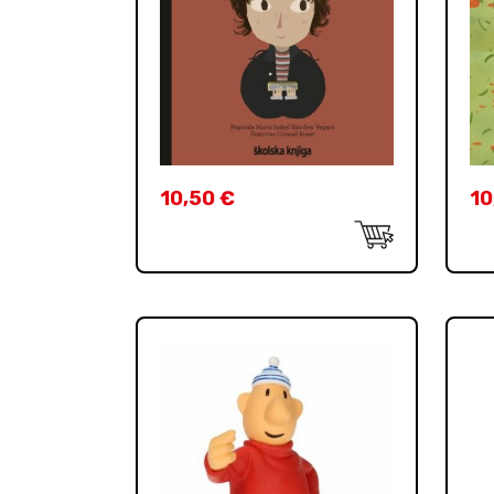
10,50
€
10