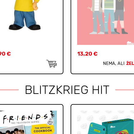
90
€
13,20
€
NEMA, ALI
ŽEL
BLITZKRIEG HIT