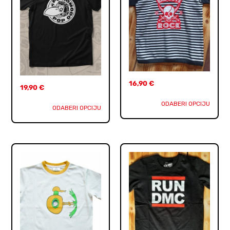
16,90
€
19,90
€
ODABERI OPCIJU
ODABERI OPCIJU