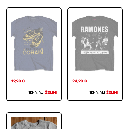
19,90
€
24,90
€
NEMA, ALI
ŽELIM!
NEMA, ALI
ŽELIM!