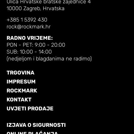
Ulica Hrvatske bratske zajednice 4
10000 Zagreb, Hrvatska
+385 1 5392 430
rock@rockmark.hr
RADNO VRIJEME:
PON - PET: 9:00 - 20:00
SUB: 10:00 - 14:00
(nedjeljom i blagdanima ne radimo)
TRGOVINA
IMPRESUM
ROCKMARK
KONTAKT
UVJETI PRODAJE
IZJAVA O SIGURNOSTI
ONLINE PLAĆANJA