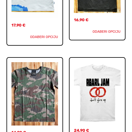
16,90
€
17,90
€
ODABERI OPCIJU
ODABERI OPCIJU
24,90
€