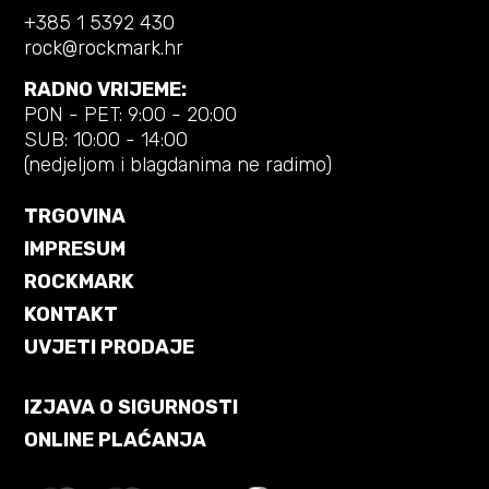
+385 1 5392 430
rock@rockmark.hr
RADNO VRIJEME:
PON - PET: 9:00 - 20:00
SUB: 10:00 - 14:00
(nedjeljom i blagdanima ne radimo)
TRGOVINA
IMPRESUM
ROCKMARK
KONTAKT
UVJETI PRODAJE
IZJAVA O SIGURNOSTI
ONLINE PLAĆANJA