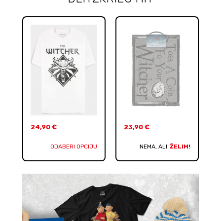
24,90
€
23,90
€
ODABERI OPCIJU
NEMA, ALI
ŽELIM!