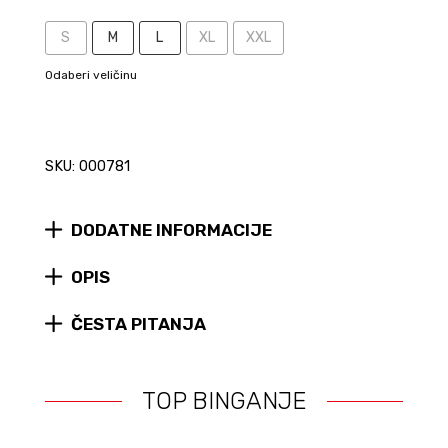
S
M
L
XL
XXL
Odaberi veličinu
SKU: 000781
DODATNE INFORMACIJE
OPIS
ČESTA PITANJA
TOP BINGANJE