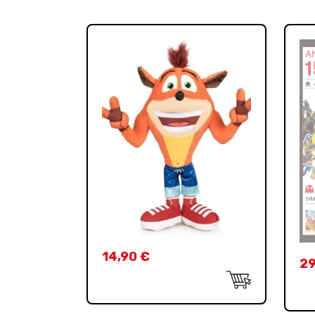
14,90
€
29