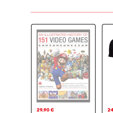
29,90
€
2