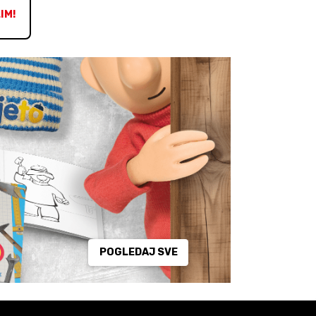
IM!
POGLEDAJ SVE