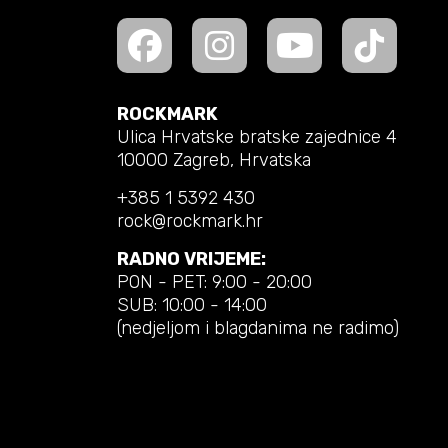
ROCKMARK
Ulica Hrvatske bratske zajednice 4
10000 Zagreb, Hrvatska
+385 1 5392 430
rock@rockmark.hr
RADNO VRIJEME:
PON - PET: 9:00 - 20:00
SUB: 10:00 - 14:00
(nedjeljom i blagdanima ne radimo)