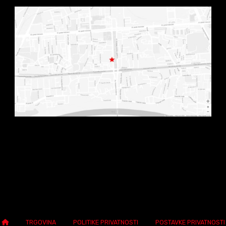
TRGOVINA
POLITIKE PRIVATNOSTI
POSTAVKE PRIVATNOSTI