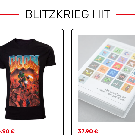
BLITZKRIEG HIT
4,90
€
37,90
€