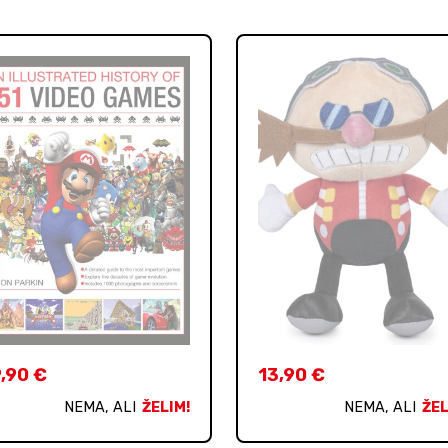
,90
€
13,90
€
NEMA, ALI
ŽELIM!
NEMA, ALI
ŽEL