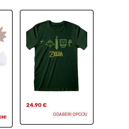
24,90
€
ODABERI OPCIJU
IM!