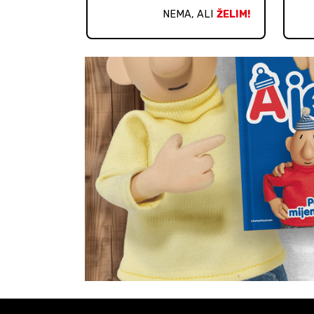
NEMA, ALI
ŽELIM!