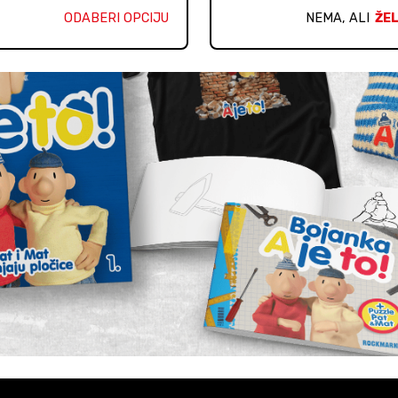
ODABERI OPCIJU
NEMA, ALI
ŽEL