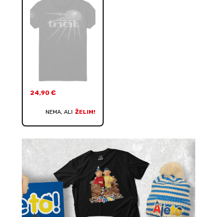
24,90
€
NEMA, ALI
ŽELIM!