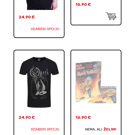
16,90
€
24,90
€
ODABERI OPCIJU
24,90
€
16,90
€
ODABERI OPCIJU
NEMA, ALI
ŽELIM!