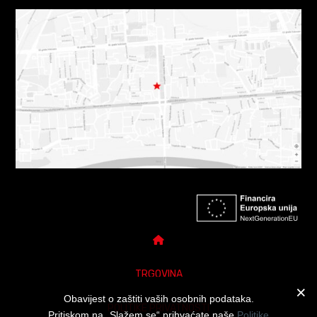
TRGOVINA
Obavijest o zaštiti vaših osobnih podataka.
POLITIKE PRIVATNOSTI
Pritiskom na „Slažem se“ prihvaćate naše
Politike