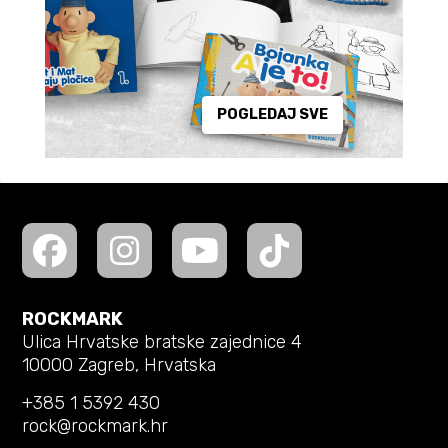
POGLEDAJ SVE
ROCKMARK
Ulica Hrvatske bratske zajednice 4
10000 Zagreb, Hrvatska
+385 1 5392 430
rock@rockmark.hr