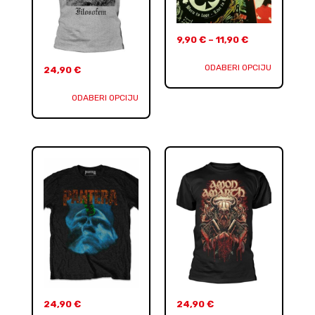
9,90
€
–
11,90
€
ODABERI OPCIJU
24,90
€
ODABERI OPCIJU
24,90
€
24,90
€