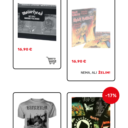
16,90
€
16,90
€
NEMA, ALI
ŽELIM!
-17%