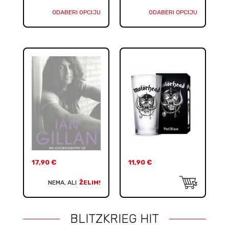
ODABERI OPCIJU
ODABERI OPCIJU
17,90
€
11,90
€
NEMA, ALI
ŽELIM!
BLITZKRIEG HIT