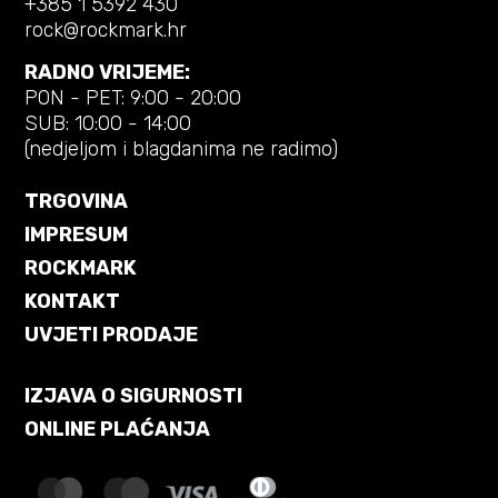
+385 1 5392 430
rock@rockmark.hr
RADNO VRIJEME:
PON - PET: 9:00 - 20:00
SUB: 10:00 - 14:00
(nedjeljom i blagdanima ne radimo)
TRGOVINA
IMPRESUM
ROCKMARK
KONTAKT
UVJETI PRODAJE
IZJAVA O SIGURNOSTI
ONLINE PLAĆANJA