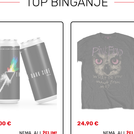
TOP BINGANJE
,00
€
24,90
€
NEMA, ALI
ŽELIM!
NEMA, ALI
ŽEL