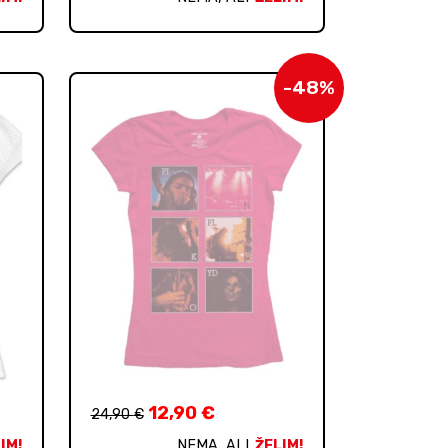
-48%
12,90
€
24,90
€
IM!
NEMA, ALI
ŽELIM!