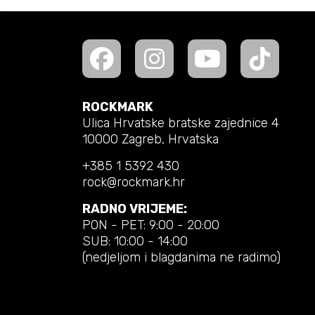
ROCKMARK
Ulica Hrvatske bratske zajednice 4
10000 Zagreb, Hrvatska
+385 1 5392 430
rock@rockmark.hr
RADNO VRIJEME:
PON - PET: 9:00 - 20:00
SUB: 10:00 - 14:00
(nedjeljom i blagdanima ne radimo)