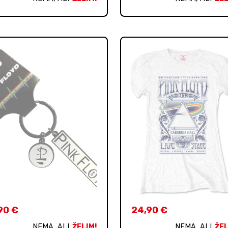
90
€
24,90
€
NEMA, ALI
ŽELIM!
NEMA, ALI
ŽEL