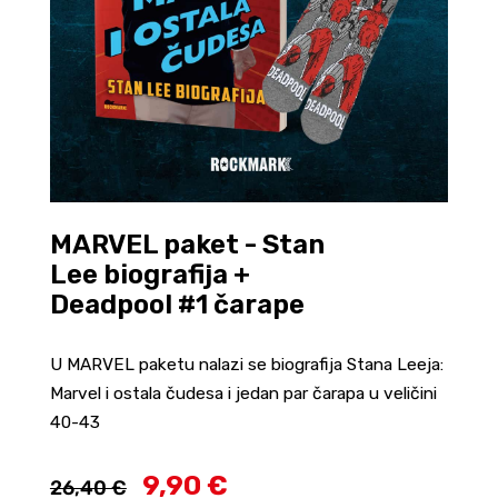
MARVEL paket - Stan
Lee biografija +
Deadpool #1 čarape
U MARVEL paketu nalazi se biografija Stana Leeja:
Marvel i ostala čudesa i jedan par čarapa u veličini
40-43
9,90 €
26,40 €