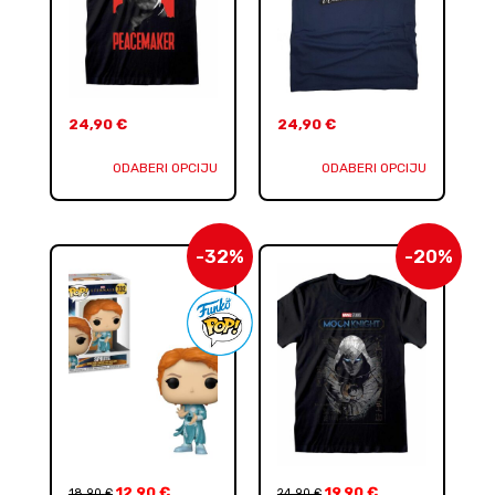
24,90
€
24,90
€
ODABERI OPCIJU
ODABERI OPCIJU
-32%
-20%
12,90
€
19,90
€
18,90
€
24,90
€