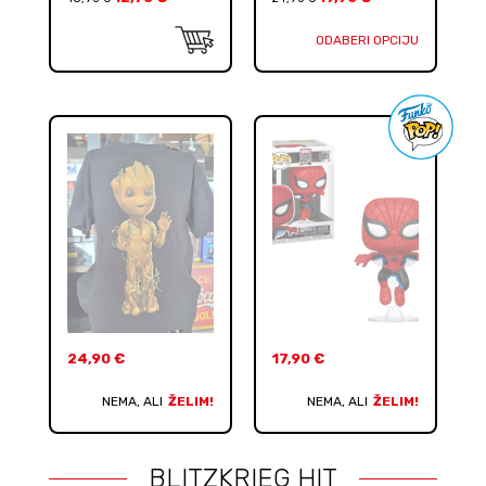
ODABERI OPCIJU
24,90
€
17,90
€
NEMA, ALI
ŽELIM!
NEMA, ALI
ŽELIM!
BLITZKRIEG HIT