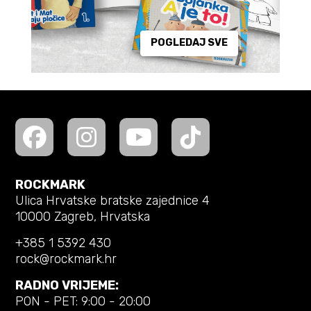
POGLEDAJ SVE
ROCKMARK
Ulica Hrvatske bratske zajednice 4
10000 Zagreb, Hrvatska
+385 1 5392 430
rock@rockmark.hr
RADNO VRIJEME:
PON - PET: 9:00 - 20:00