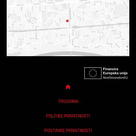
TRGOVINA
POLITIKE PRIVATNOSTI
POSTAVKE PRIVATNOSTI