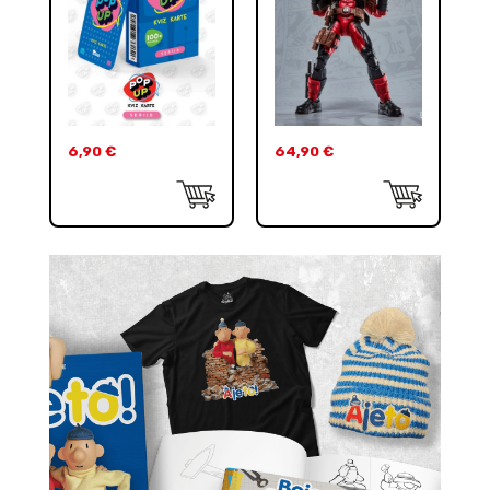
6,90
€
64,90
€