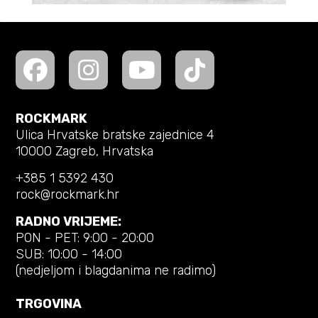
ROCKMARK
Ulica Hrvatske bratske zajednice 4
10000 Zagreb, Hrvatska
+385 1 5392 430
rock@rockmark.hr
RADNO VRIJEME:
PON - PET: 9:00 - 20:00
SUB: 10:00 - 14:00
(nedjeljom i blagdanima ne radimo)
TRGOVINA