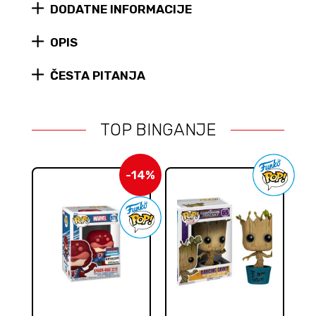
DODATNE INFORMACIJE
#732
quantity
OPIS
ČESTA PITANJA
TOP BINGANJE
-14%