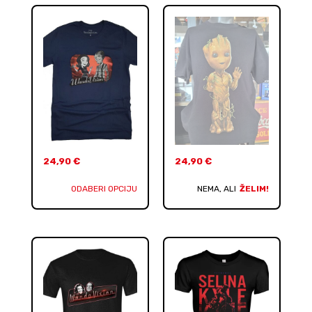
24,90
€
24,90
€
ODABERI OPCIJU
NEMA, ALI
ŽELIM!