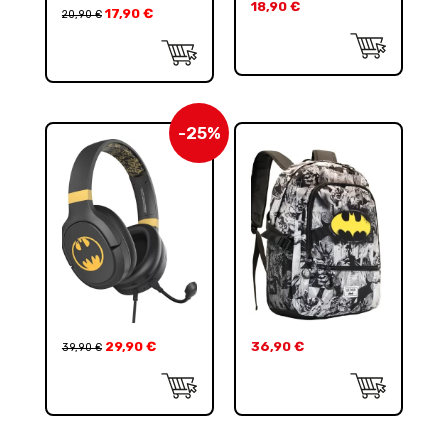
18,90
€
17,90
€
20,90
€
-25%
29,90
€
36,90
€
39,90
€