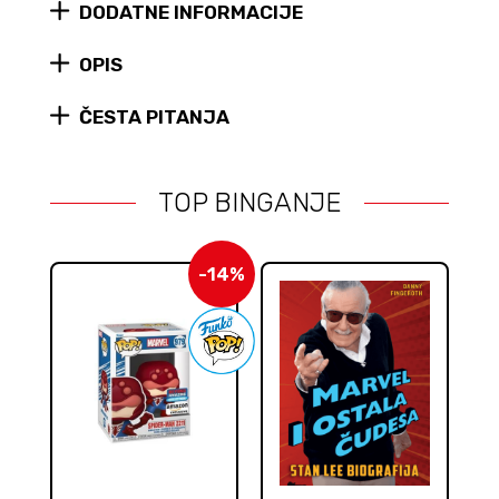
DODATNE INFORMACIJE
#327
quantity
OPIS
ČESTA PITANJA
TOP BINGANJE
-14%