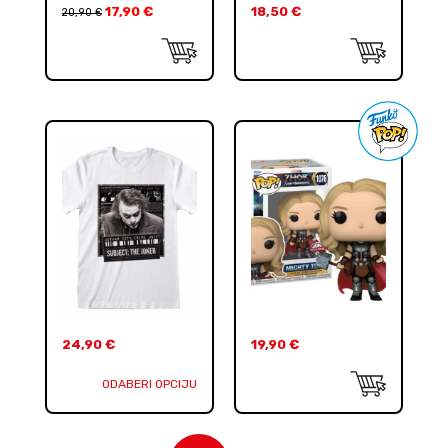
17,90
€
18,50
€
20,90
€
24,90
€
19,90
€
ODABERI OPCIJU