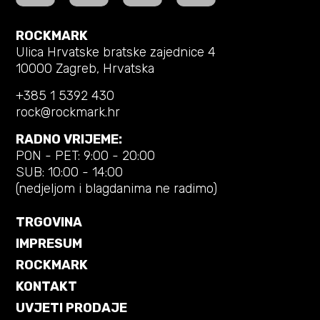
ROCKMARK
Ulica Hrvatske bratske zajednice 4
10000 Zagreb, Hrvatska
+385 1 5392 430
rock@rockmark.hr
RADNO VRIJEME:
PON - PET: 9:00 - 20:00
SUB: 10:00 - 14:00
(nedjeljom i blagdanima ne radimo)
TRGOVINA
IMPRESUM
ROCKMARK
KONTAKT
UVJETI PRODAJE