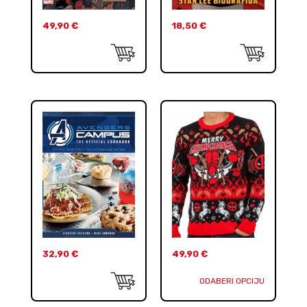
49,90
€
18,50
€
32,90
€
49,90
€
ODABERI OPCIJU