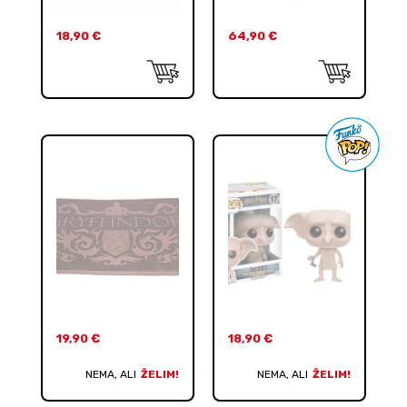
18,90
€
64,90
€
19,90
€
18,90
€
NEMA, ALI
ŽELIM!
NEMA, ALI
ŽELIM!