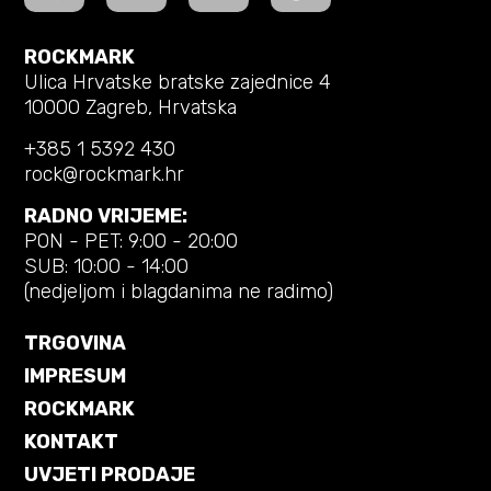
ROCKMARK
Ulica Hrvatske bratske zajednice 4
10000 Zagreb, Hrvatska
+385 1 5392 430
rock@rockmark.hr
RADNO VRIJEME:
PON - PET: 9:00 - 20:00
SUB: 10:00 - 14:00
(nedjeljom i blagdanima ne radimo)
TRGOVINA
IMPRESUM
ROCKMARK
KONTAKT
UVJETI PRODAJE