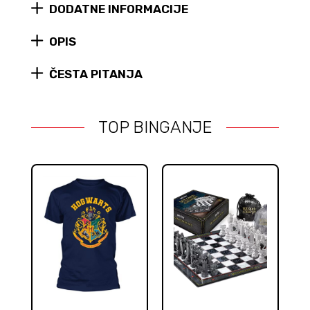
DODATNE INFORMACIJE
Prophecy
figura
#32
OPIS
quantity
ČESTA PITANJA
TOP BINGANJE