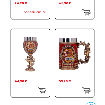
24,90
€
65,90
€
ODABERI OPCIJU
44,90
€
59,90
€