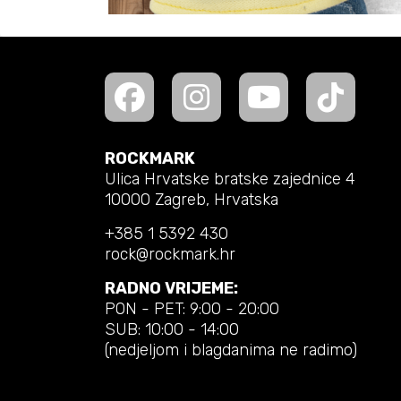
ROCKMARK
Ulica Hrvatske bratske zajednice 4
10000 Zagreb, Hrvatska
+385 1 5392 430
rock@rockmark.hr
RADNO VRIJEME:
PON - PET: 9:00 - 20:00
SUB: 10:00 - 14:00
(nedjeljom i blagdanima ne radimo)