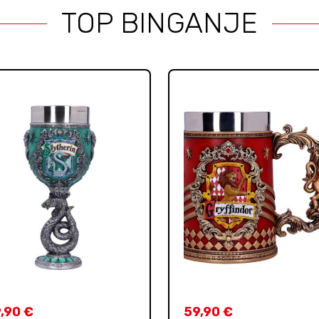
TOP BINGANJE
,90
€
59,90
€