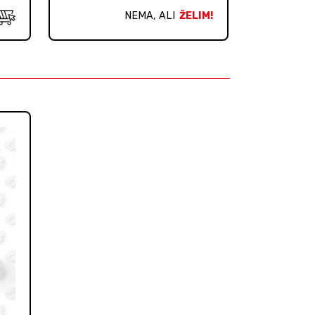
NEMA, ALI
ŽELIM!