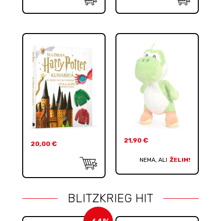
21,90
€
20,00
€
NEMA, ALI
ŽELIM!
BLITZKRIEG HIT