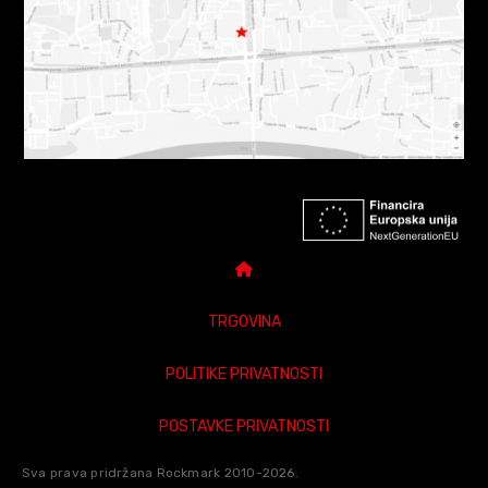
TRGOVINA
POLITIKE PRIVATNOSTI
POSTAVKE PRIVATNOSTI
Sva prava pridržana Rockmark 2010-2026.