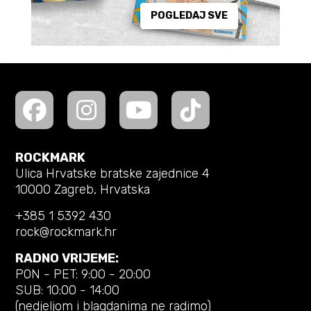
POGLEDAJ SVE
ROCKMARK
Ulica Hrvatske bratske zajednice 4
10000 Zagreb, Hrvatska
+385 1 5392 430
rock@rockmark.hr
RADNO VRIJEME:
PON - PET: 9:00 - 20:00
SUB: 10:00 - 14:00
(nedjeljom i blagdanima ne radimo)