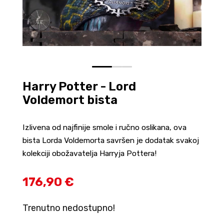
0
1
2
Harry Potter - Lord
Voldemort bista
Izlivena od najfinije smole i ručno oslikana, ova
bista Lorda Voldemorta savršen je dodatak svakoj
kolekciji obožavatelja Harryja Pottera!
176,90 €
Trenutno nedostupno!