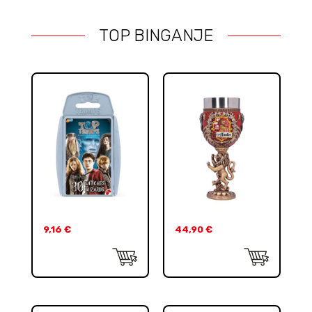
TOP BINGANJE
9,16
€
44,90
€