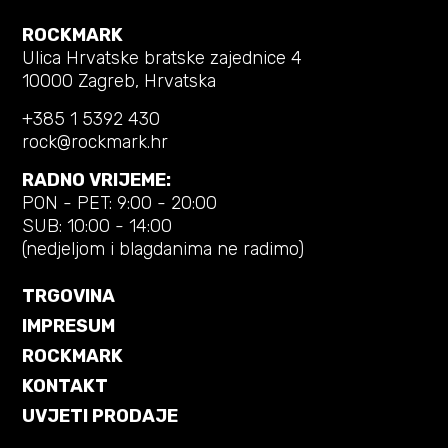
ROCKMARK
Ulica Hrvatske bratske zajednice 4
10000 Zagreb, Hrvatska
+385 1 5392 430
rock@rockmark.hr
RADNO VRIJEME:
PON - PET: 9:00 - 20:00
SUB: 10:00 - 14:00
(nedjeljom i blagdanima ne radimo)
TRGOVINA
IMPRESUM
ROCKMARK
KONTAKT
UVJETI PRODAJE