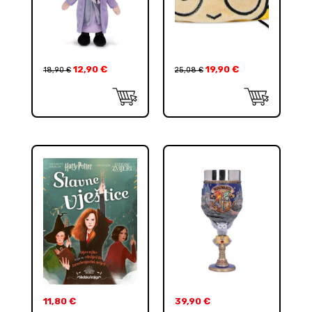
12,90
€
19,90
€
18,90
€
25,08
€
11,80
€
39,90
€