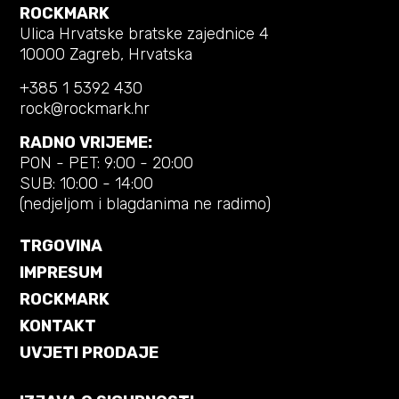
ROCKMARK
Ulica Hrvatske bratske zajednice 4
10000 Zagreb, Hrvatska
+385 1 5392 430
rock@rockmark.hr
RADNO VRIJEME:
PON - PET: 9:00 - 20:00
SUB: 10:00 - 14:00
(nedjeljom i blagdanima ne radimo)
TRGOVINA
IMPRESUM
ROCKMARK
KONTAKT
UVJETI PRODAJE