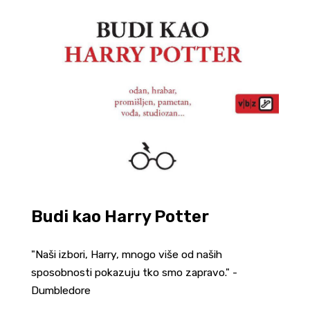
Budi kao Harry Potter
"Naši izbori, Harry, mnogo više od naših
sposobnosti pokazuju tko smo zapravo." -
Dumbledore