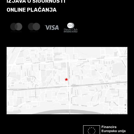
IZJAVA O SIGURNOSTI
ONLINE PLAĆANJA