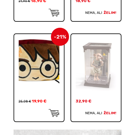
16,90
€
18,90
€
21,90
€
NEMA, ALI
ŽELIM!
-21%
19,90
€
32,90
€
25,08
€
NEMA, ALI
ŽELIM!