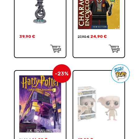
39,90
€
24,90
€
27,90
€
-23%