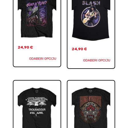
24,90
€
24,90
€
ODABERI OPCIJU
ODABERI OPCIJU