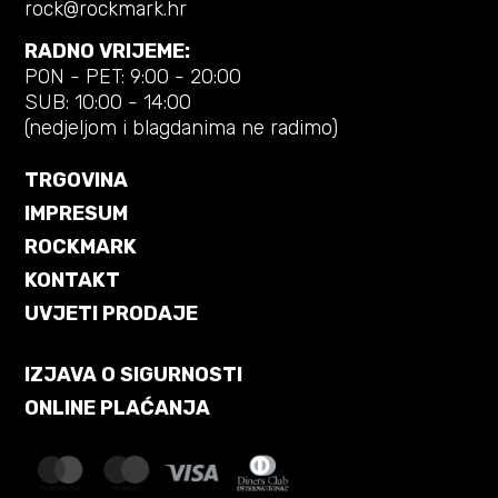
rock@rockmark.hr
RADNO VRIJEME:
PON - PET: 9:00 - 20:00
SUB: 10:00 - 14:00
(nedjeljom i blagdanima ne radimo)
TRGOVINA
IMPRESUM
ROCKMARK
KONTAKT
UVJETI PRODAJE
IZJAVA O SIGURNOSTI
ONLINE PLAĆANJA