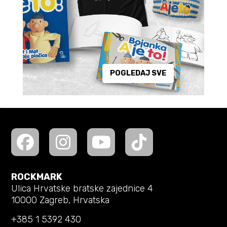
POGLEDAJ SVE
ROCKMARK
Ulica Hrvatske bratske zajednice 4
10000 Zagreb, Hrvatska
+385 1 5392 430