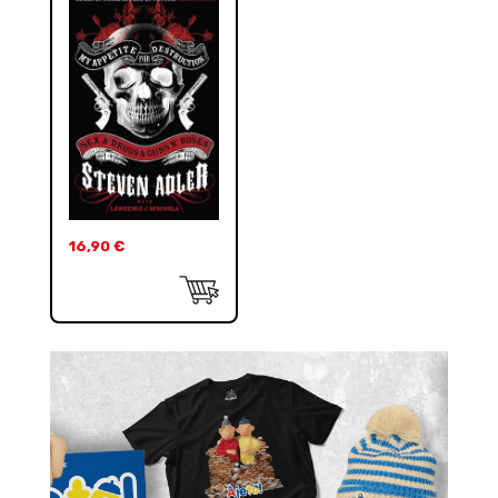
16,90
€