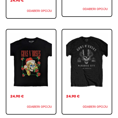
24,90
€
ODABERI OPCIJU
ODABERI OPCIJU
24,90
€
24,90
€
ODABERI OPCIJU
ODABERI OPCIJU