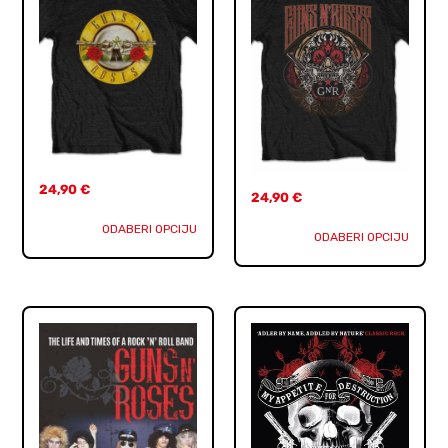
24,90
€
24,90
€
ODABERI OPCIJU
ODABERI OPCIJU