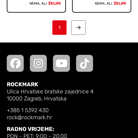
NEMA, ALI
ŽELIM!
NEMA, ALI
ŽELIM!
1
Next
ROCKMARK
Ulica Hrvatske bratske zajednice 4
10000 Zagreb, Hrvatska
+385 1 5392 430
rock@rockmark.hr
RADNO VRIJEME:
PON - PET: 9:00 - 20:00