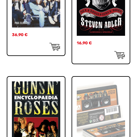
36,90
€
16,90
€