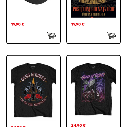
19,90
€
19,90
€
24,90
€