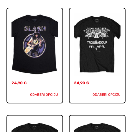
24,90
€
24,90
€
ODABERI OPCIJU
ODABERI OPCIJU