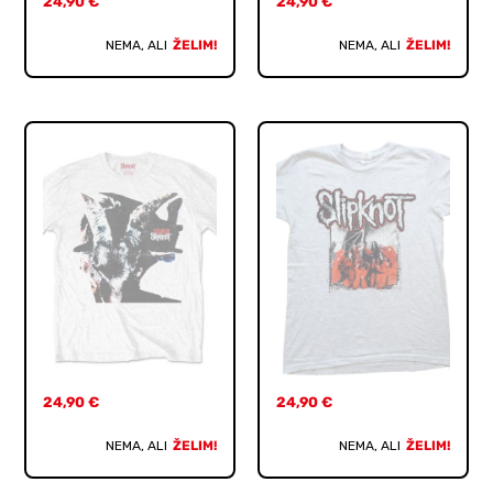
24,90
€
24,90
€
NEMA, ALI
ŽELIM!
NEMA, ALI
ŽELIM!
24,90
€
24,90
€
NEMA, ALI
ŽELIM!
NEMA, ALI
ŽELIM!