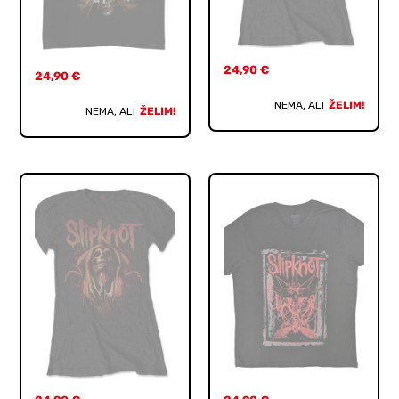
24,90
€
24,90
€
NEMA, ALI
ŽELIM!
NEMA, ALI
ŽELIM!