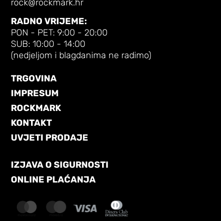
rock@rockmark.hr
RADNO VRIJEME:
PON - PET: 9:00 - 20:00
SUB: 10:00 - 14:00
(nedjeljom i blagdanima ne radimo)
TRGOVINA
IMPRESUM
ROCKMARK
KONTAKT
UVJETI PRODAJE
IZJAVA O SIGURNOSTI
ONLINE PLAĆANJA