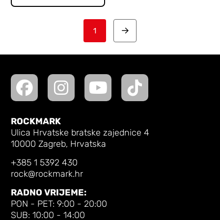
1
Next
ROCKMARK
Ulica Hrvatske bratske zajednice 4
10000 Zagreb, Hrvatska
+385 1 5392 430
rock@rockmark.hr
RADNO VRIJEME:
PON - PET: 9:00 - 20:00
SUB: 10:00 - 14:00