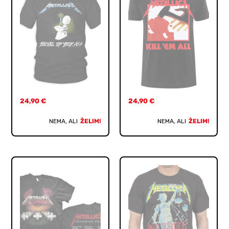
24,90
€
24,90
€
NEMA, ALI
ŽELIM!
NEMA, ALI
ŽELIM!