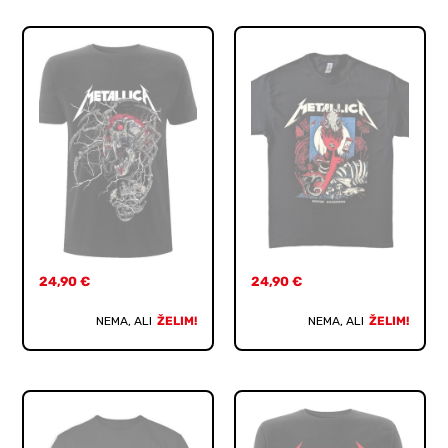
24,90
€
24,90
€
NEMA, ALI
ŽELIM!
NEMA, ALI
ŽELIM!