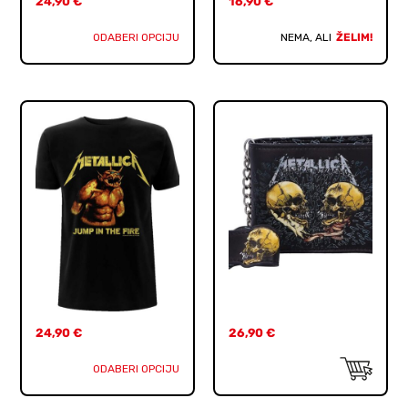
24,90
€
16,90
€
ODABERI OPCIJU
NEMA, ALI
ŽELIM!
24,90
€
26,90
€
ODABERI OPCIJU