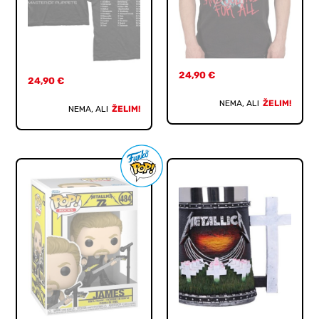
24,90
€
24,90
€
NEMA, ALI
ŽELIM!
NEMA, ALI
ŽELIM!