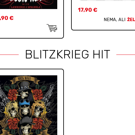
17,90
€
,90
€
NEMA, ALI
ŽEL
BLITZKRIEG HIT