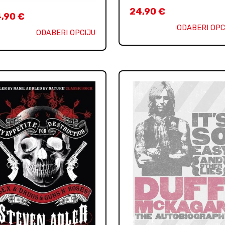
24,90
€
4,90
€
ODABERI OPC
ODABERI OPCIJU