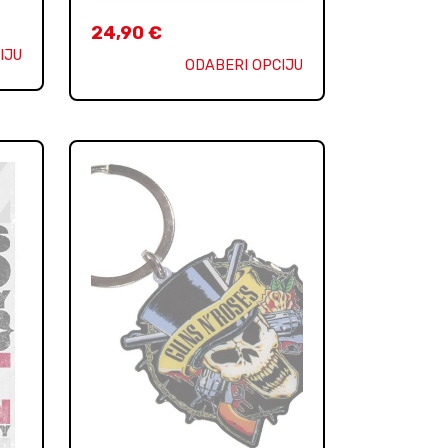
24,90
€
IJU
ODABERI OPCIJU