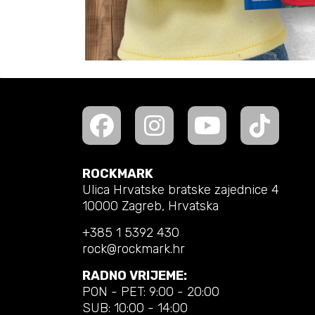
ROCKMARK
Ulica Hrvatske bratske zajednice 4
10000 Zagreb, Hrvatska
+385 1 5392 430
rock@rockmark.hr
RADNO VRIJEME:
PON - PET: 9:00 - 20:00
SUB: 10:00 - 14:00