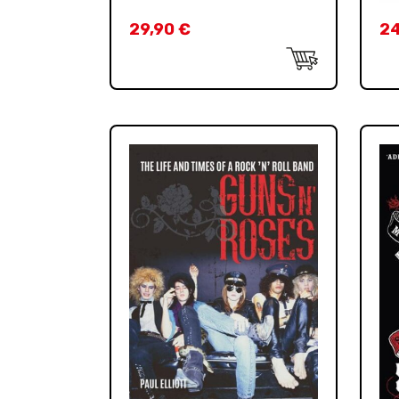
29,90
€
2