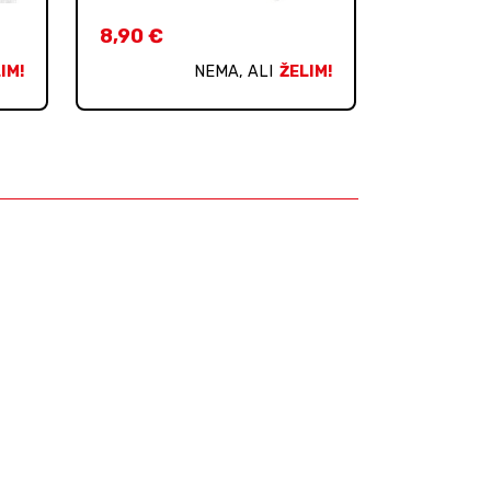
8,90
€
IM!
NEMA, ALI
ŽELIM!