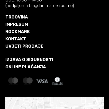
SUB: 10:00 - 14:00
(nedjeljom i blagdanima ne radimo)
TRGOVINA
IMPRESUM
ROCKMARK
KONTAKT
UVJETI PRODAJE
IZJAVA O SIGURNOSTI
ONLINE PLAĆANJA