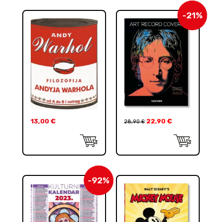
-21%
13,00
€
22,90
€
28,90
€
-92%