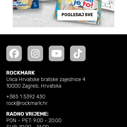
POGLEDAJ SVE
ROCKMARK
Ulica Hrvatske bratske zajednice 4
10000 Zagreb, Hrvatska
+385 1 5392 430
rock@rockmark.hr
RADNO VRIJEME:
PON - PET: 9:00 - 20:00