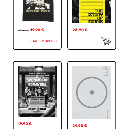
19,90
€
26,90
€
24,90
€
ODABERI OPCIJU
19,90
€
29,90
€