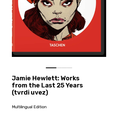
0
1
2
3
Jamie Hewlett: Works
from the Last 25 Years
(tvrdi uvez)
Multilingual Edition