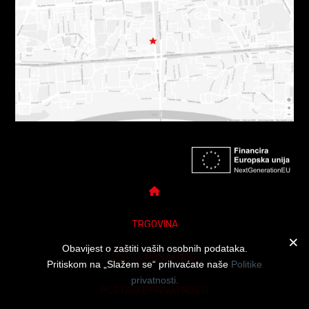
TRGOVINA
Obavijest o zaštiti vaših osobnih podataka.
POLITIKE PRIVATNOSTI
Pritiskom na „Slažem se“ prihvaćate naše
Politike
privatnosti.
POSTAVKE PRIVATNOSTI