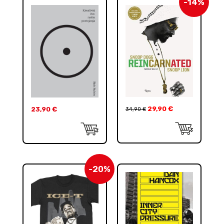
-14%
29,90
€
23,90
€
34,90
€
-20%