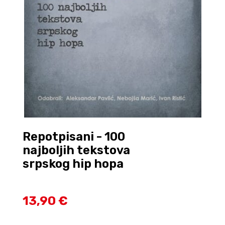
Repotpisani - 100
najboljih tekstova
srpskog hip hopa
13,90 €