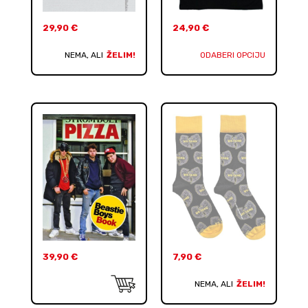
29,90
€
24,90
€
NEMA, ALI
ŽELIM!
ODABERI OPCIJU
39,90
€
7,90
€
NEMA, ALI
ŽELIM!