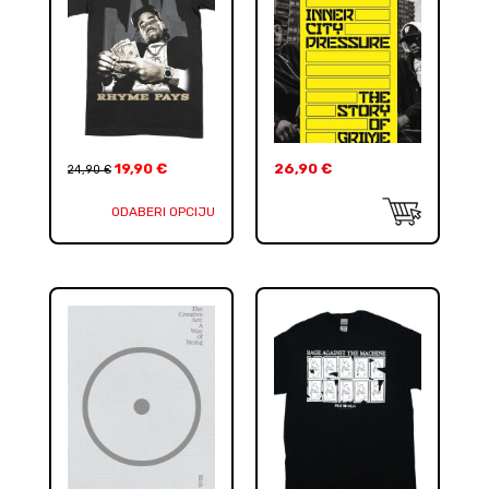
19,90
€
26,90
€
24,90
€
ODABERI OPCIJU