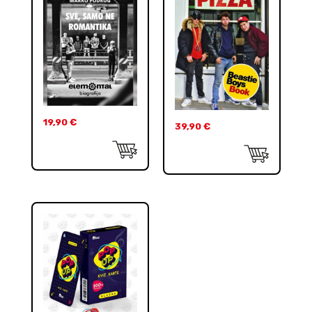
19,90
€
39,90
€