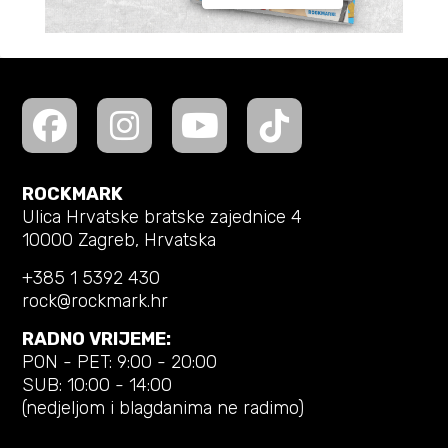
ROCKMARK
Ulica Hrvatske bratske zajednice 4
10000 Zagreb, Hrvatska
+385 1 5392 430
rock@rockmark.hr
RADNO VRIJEME:
PON - PET: 9:00 - 20:00
SUB: 10:00 - 14:00
(nedjeljom i blagdanima ne radimo)