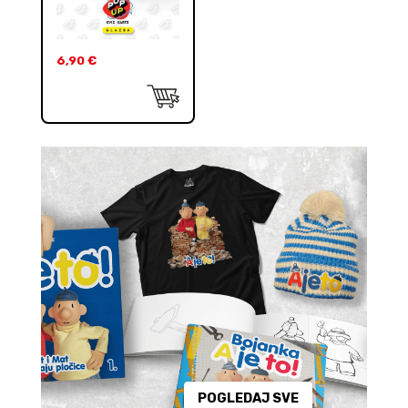
6,90
€
POGLEDAJ SVE