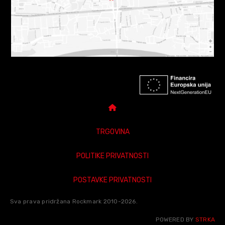
TRGOVINA
POLITIKE PRIVATNOSTI
POSTAVKE PRIVATNOSTI
Sva prava pridržana Rockmark 2010-2026.
POWERED BY
STRKA