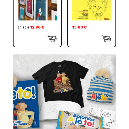
12,90
€
15,80
€
24,90
€