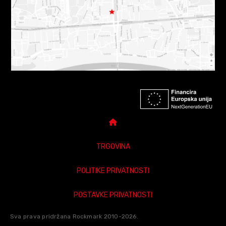
TRGOVINA
POLITIKE PRIVATNOSTI
POSTAVKE PRIVATNOSTI
Sva prava pridržana Rockmark 2010-2026.