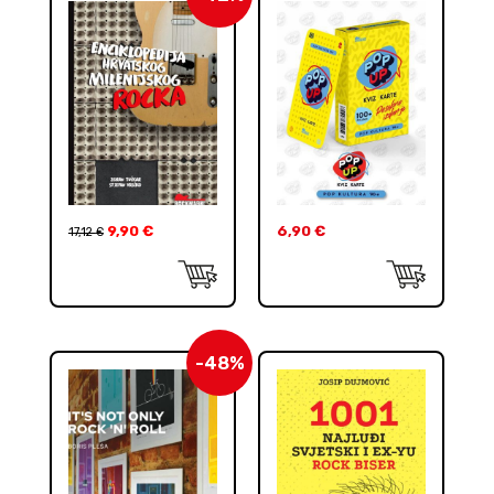
9,90
€
6,90
€
17,12
€
-48%