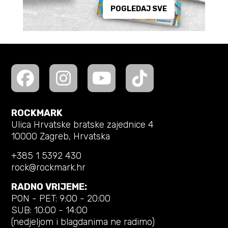
POGLEDAJ SVE
ROCKMARK
Ulica Hrvatske bratske zajednice 4
10000 Zagreb, Hrvatska
+385 1 5392 430
rock@rockmark.hr
RADNO VRIJEME:
PON - PET: 9:00 - 20:00
SUB: 10:00 - 14:00
(nedjeljom i blagdanima ne radimo)