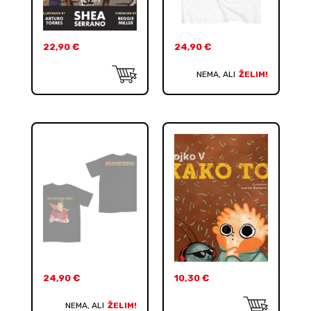
22,90
€
24,90
€
NEMA, ALI
ŽELIM!
24,90
€
10,30
€
NEMA, ALI
ŽELIM!