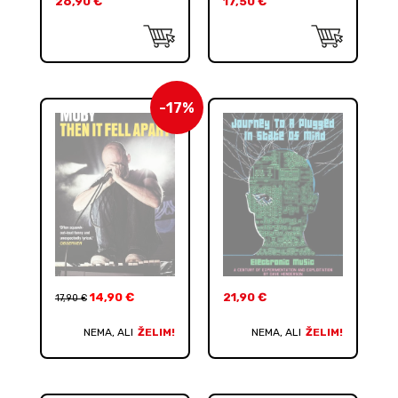
26,90
€
17,50
€
-17%
14,90
€
21,90
€
17,90
€
NEMA, ALI
ŽELIM!
NEMA, ALI
ŽELIM!