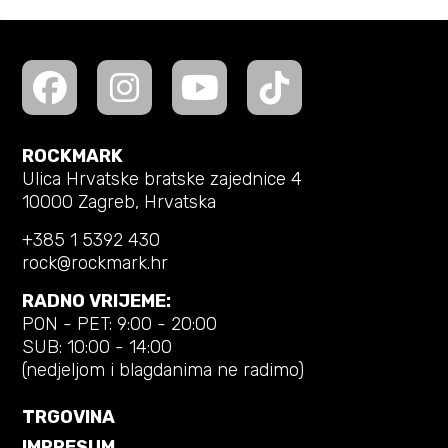
ROCKMARK
Ulica Hrvatske bratske zajednice 4
10000 Zagreb, Hrvatska
+385 1 5392 430
rock@rockmark.hr
RADNO VRIJEME:
PON - PET: 9:00 - 20:00
SUB: 10:00 - 14:00
(nedjeljom i blagdanima ne radimo)
TRGOVINA
IMPRESUM