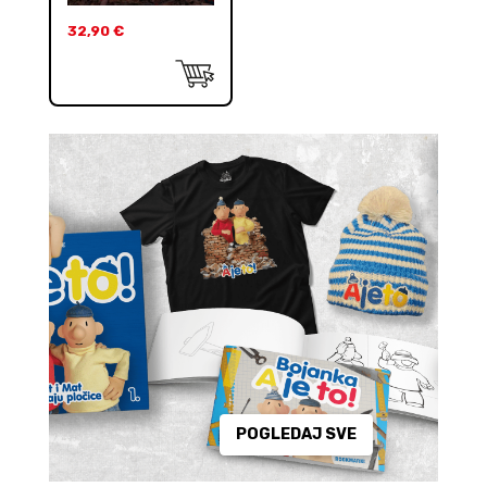
32,90
€
POGLEDAJ SVE