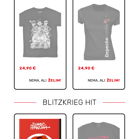
24,90
€
24,90
€
NEMA, ALI
ŽELIM!
NEMA, ALI
ŽELIM!
BLITZKRIEG HIT