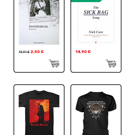
2,50
€
14,90
€
19,91
€