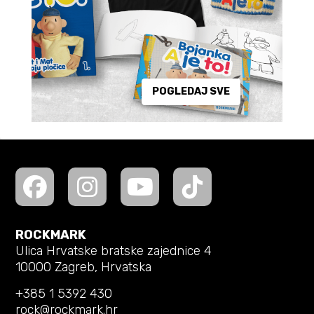
POGLEDAJ SVE
ROCKMARK
Ulica Hrvatske bratske zajednice 4
10000 Zagreb, Hrvatska
+385 1 5392 430
rock@rockmark.hr