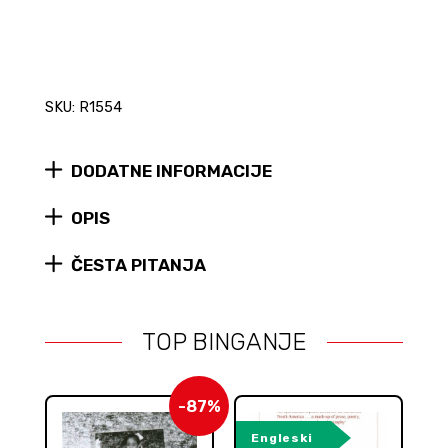
SKU: R1554
DODATNE INFORMACIJE
OPIS
ČESTA PITANJA
TOP BINGANJE
-87%
Engleski