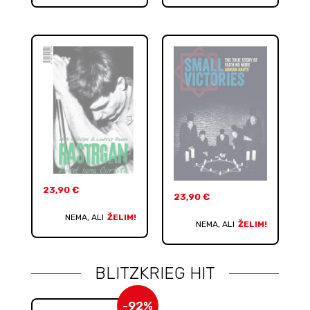
23,90
€
23,90
€
NEMA, ALI
ŽELIM!
NEMA, ALI
ŽELIM!
BLITZKRIEG HIT
-92%