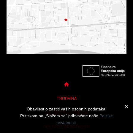
TRGOVINA
Obavijest o zaštiti vaših osobnih podataka.
POLITIKE PRIVATNOSTI
Pritiskom na „Slažem se“ prihvaćate naše
Politike
privatnosti.
POSTAVKE PRIVATNOSTI