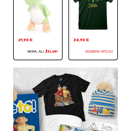
21,90
€
24,90
€
NEMA, ALI
ŽELIM!
ODABERI OPCIJU