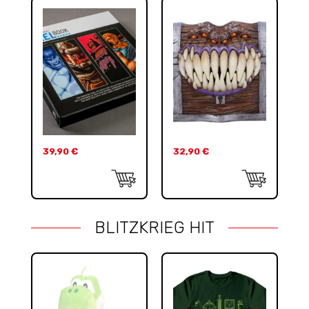
39,90
€
32,90
€
BLITZKRIEG HIT