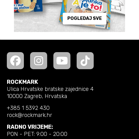
POGLEDAJ SVE
ROCKMARK
Ulica Hrvatske bratske zajednice 4
10000 Zagreb, Hrvatska
+385 1 5392 430
rock@rockmark.hr
RADNO VRIJEME:
PON - PET: 9:00 - 20:00