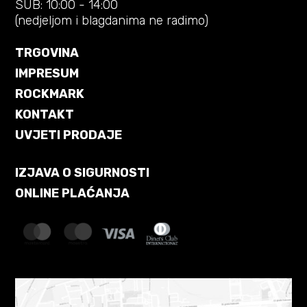
SUB: 10:00 - 14:00
(nedjeljom i blagdanima ne radimo)
TRGOVINA
IMPRESUM
ROCKMARK
KONTAKT
UVJETI PRODAJE
IZJAVA O SIGURNOSTI
ONLINE PLAĆANJA