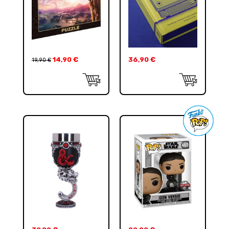
14,90
€
36,90
€
19,90
€