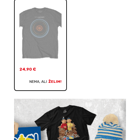
24,90
€
NEMA, ALI
ŽELIM!