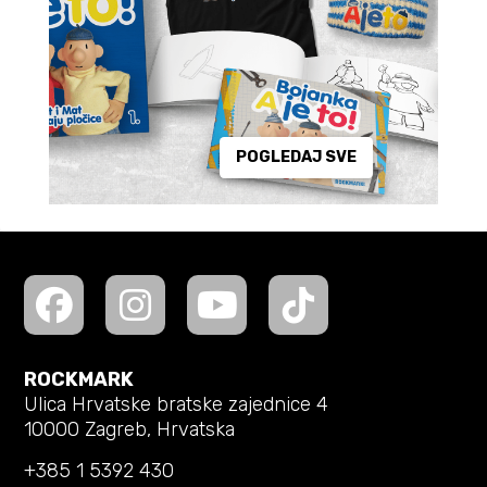
POGLEDAJ SVE
ROCKMARK
Ulica Hrvatske bratske zajednice 4
10000 Zagreb, Hrvatska
+385 1 5392 430