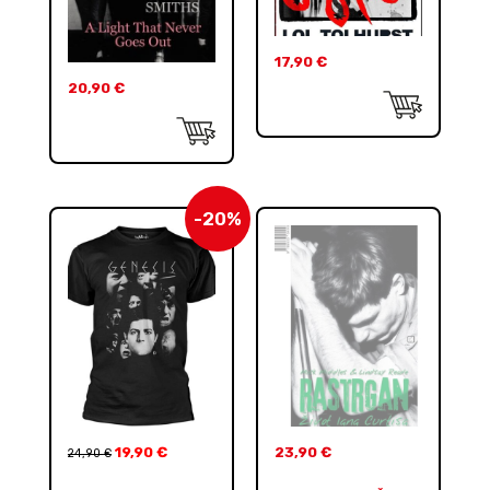
17,90
€
20,90
€
-20%
19,90
€
23,90
€
24,90
€