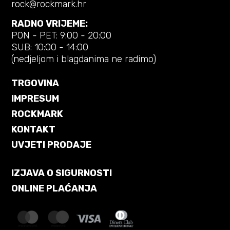
rock@rockmark.hr
RADNO VRIJEME:
PON - PET: 9:00 - 20:00
SUB: 10:00 - 14:00
(nedjeljom i blagdanima ne radimo)
TRGOVINA
IMPRESUM
ROCKMARK
KONTAKT
UVJETI PRODAJE
IZJAVA O SIGURNOSTI
ONLINE PLAĆANJA