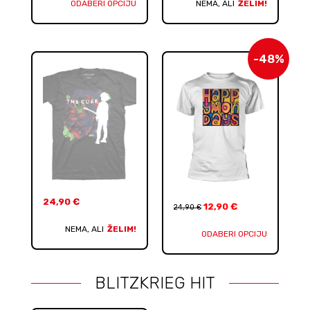
ODABERI OPCIJU
NEMA, ALI
ŽELIM!
-48%
24,90
€
12,90
€
24,90
€
NEMA, ALI
ŽELIM!
ODABERI OPCIJU
BLITZKRIEG HIT