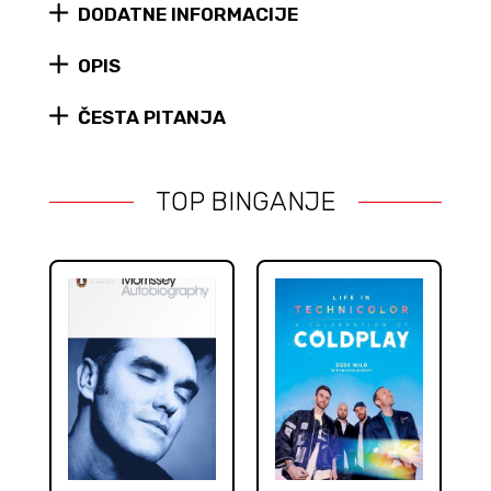
DODATNE INFORMACIJE
figura
#256
quantity
OPIS
ČESTA PITANJA
TOP BINGANJE