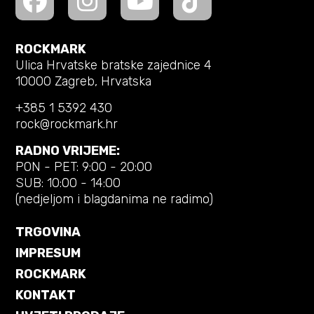
ROCKMARK
Ulica Hrvatske bratske zajednice 4
10000 Zagreb, Hrvatska
+385 1 5392 430
rock@rockmark.hr
RADNO VRIJEME:
PON - PET: 9:00 - 20:00
SUB: 10:00 - 14:00
(nedjeljom i blagdanima ne radimo)
TRGOVINA
IMPRESUM
ROCKMARK
KONTAKT