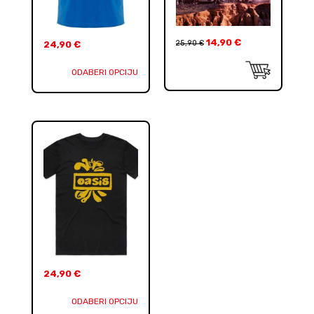
14,90
€
25,90
€
24,90
€
ODABERI OPCIJU
24,90
€
ODABERI OPCIJU