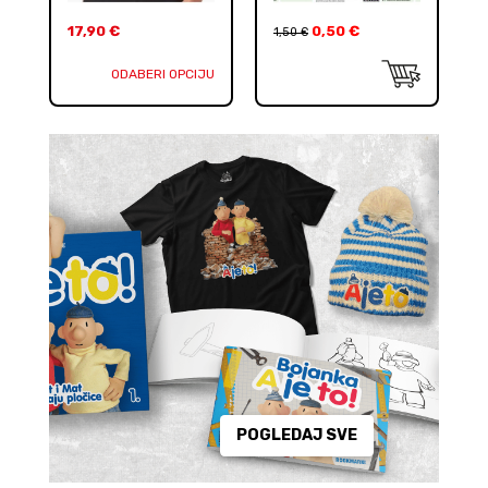
17,90
€
0,50
€
1,50
€
ODABERI OPCIJU
POGLEDAJ SVE