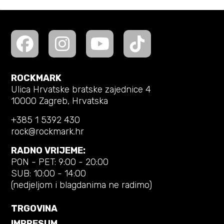
ROCKMARK
Ulica Hrvatske bratske zajednice 4
10000 Zagreb, Hrvatska
+385 1 5392 430
rock@rockmark.hr
RADNO VRIJEME:
PON - PET: 9:00 - 20:00
SUB: 10:00 - 14:00
(nedjeljom i blagdanima ne radimo)
TRGOVINA
IMPRESUM