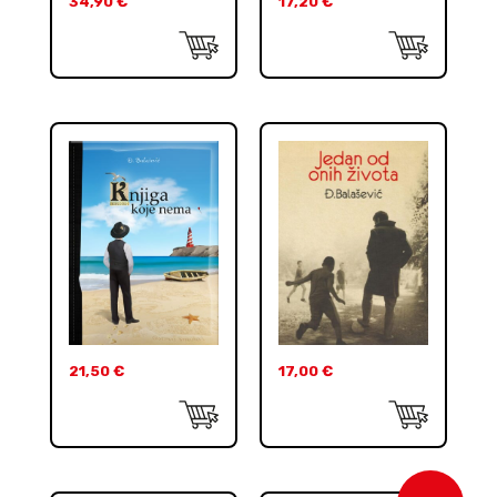
34,90
€
17,20
€
21,50
€
17,00
€