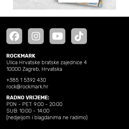
ROCKMARK
Ulica Hrvatske bratske zajednice 4
10000 Zagreb, Hrvatska
+385 1 5392 430
rock@rockmark.hr
RADNO VRIJEME:
PON - PET: 9:00 - 20:00
SUB: 10:00 - 14:00
(nedjeljom i blagdanima ne radimo)