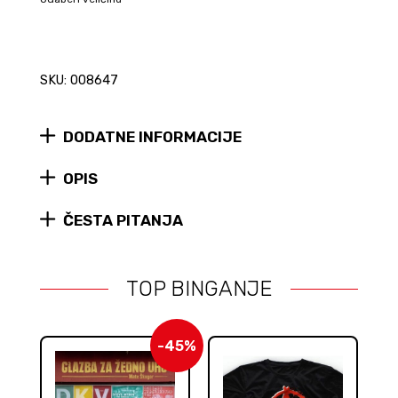
SKU: 008647
DODATNE INFORMACIJE
OPIS
ČESTA PITANJA
TOP BINGANJE
-45%