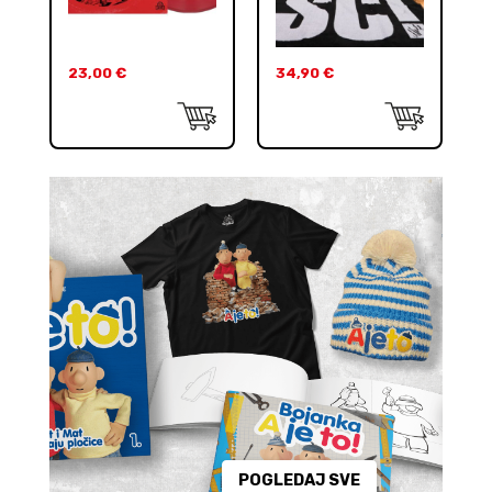
23,00
€
34,90
€
POGLEDAJ SVE