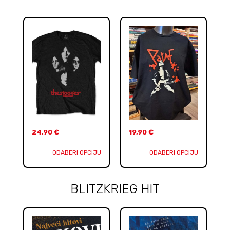
24,90
€
19,90
€
ODABERI OPCIJU
ODABERI OPCIJU
BLITZKRIEG HIT