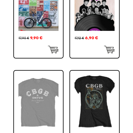
9,90
€
6,90
€
17,90
€
17,12
€