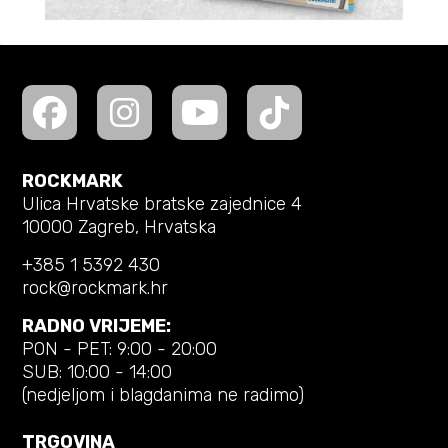
ROCKMARK
Ulica Hrvatske bratske zajednice 4
10000 Zagreb, Hrvatska
+385 1 5392 430
rock@rockmark.hr
RADNO VRIJEME:
PON - PET: 9:00 - 20:00
SUB: 10:00 - 14:00
(nedjeljom i blagdanima ne radimo)
TRGOVINA