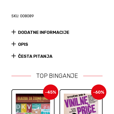
SKU: 008089
DODATNE INFORMACIJE
OPIS
ČESTA PITANJA
TOP BINGANJE
-45%
-60%