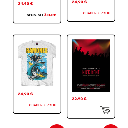
24,90
€
24,90
€
ODABERI OPCIJU
NEMA, ALI
ŽELIM!
24,90
€
22,90
€
ODABERI OPCIJU