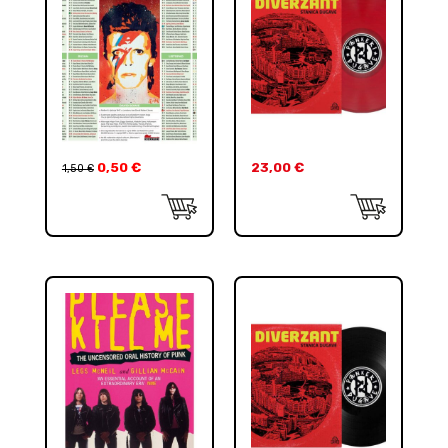
0,50
€
23,00
€
1,50
€