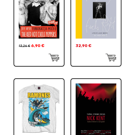
6,90
€
32,90
€
13,26
€