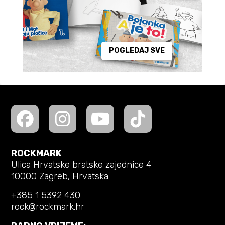
POGLEDAJ SVE
ROCKMARK
Ulica Hrvatske bratske zajednice 4
10000 Zagreb, Hrvatska
+385 1 5392 430
rock@rockmark.hr