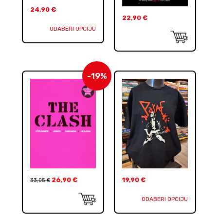
24,90
€
22,90
€
ODABERI OPCIJU
-19%
26,90
€
19,90
€
33,05
€
ODABERI OPCIJU