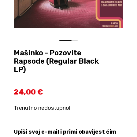
0
1
Mašinko - Pozovite
Rapsode (Regular Black
LP)
24,00 €
Trenutno nedostupno!
Upiši svoj e-mail i primi obavijest čim