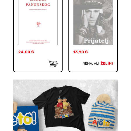
24,00
€
13,90
€
NEMA, ALI
ŽELIM!