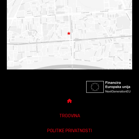
TRGOVINA
POLITIKE PRIVATNOSTI