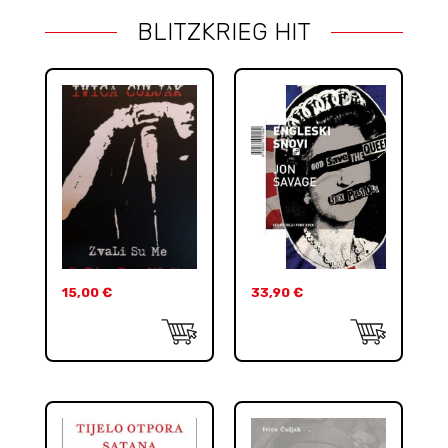
BLITZKRIEG HIT
15,00
€
33,90
€