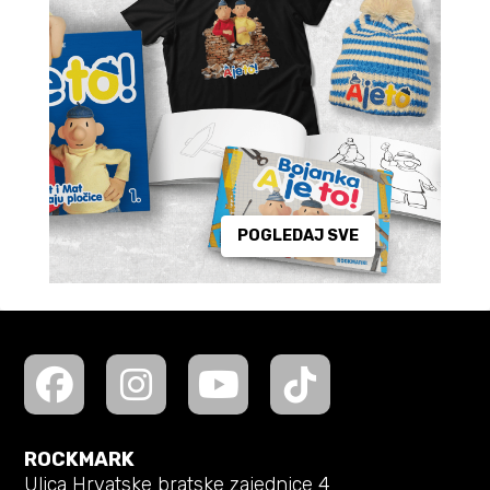
POGLEDAJ SVE
ROCKMARK
Ulica Hrvatske bratske zajednice 4