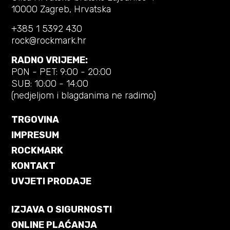
10000 Zagreb, Hrvatska
+385 1 5392 430
rock@rockmark.hr
RADNO VRIJEME:
PON - PET: 9:00 - 20:00
SUB: 10:00 - 14:00
(nedjeljom i blagdanima ne radimo)
TRGOVINA
IMPRESUM
ROCKMARK
KONTAKT
UVJETI PRODAJE
IZJAVA O SIGURNOSTI
ONLINE PLAĆANJA