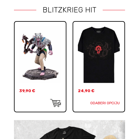
BLITZKRIEG HIT
39,90
€
24,90
€
ODABERI OPCIJU