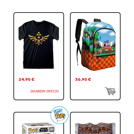
24,90
€
36,90
€
ODABERI OPCIJU