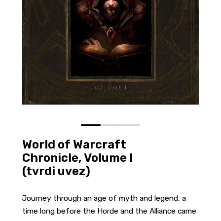
0
1
2
3
4
World of Warcraft
Chronicle, Volume I
(tvrdi uvez)
Journey through an age of myth and legend, a
time long before the Horde and the Alliance came