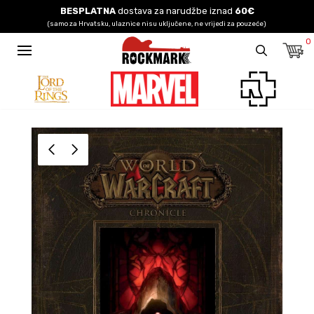
BESPLATNA
dostava za narudžbe iznad
60€
(samo za Hrvatsku, ulaznice nisu uključene, ne vrijedi za pouzeće)
0