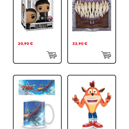
20,90
€
32,90
€