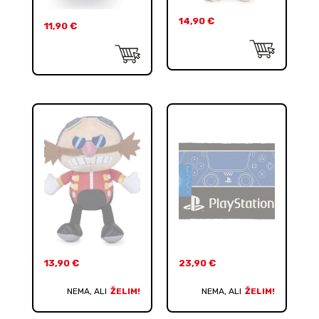
14,90
€
11,90
€
13,90
€
23,90
€
NEMA, ALI
ŽELIM!
NEMA, ALI
ŽELIM!