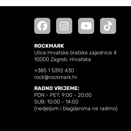
ROCKMARK
Ulica Hrvatske bratske zajednice 4
10000 Zagreb, Hrvatska
+385 1 5392 430
rock@rockmark.hr
RADNO VRIJEME:
PON - PET: 9:00 - 20:00
SUB: 10:00 - 14:00
(nedjeljom i blagdanima ne radimo)