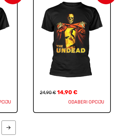
14,90
€
24,90
€
PCIJU
ODABERI OPCIJU
Next