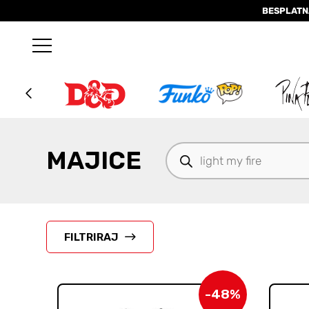
BESPLATN
Products
MAJICE
search
FILTRIRAJ
-48%