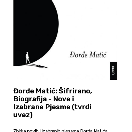
Đorđe Matić: Šifrirano,
Biografija - Nove i
Izabrane Pjesme (tvrdi
uvez)
Zbirka novih i izabranih pjesama Đorđa Matića