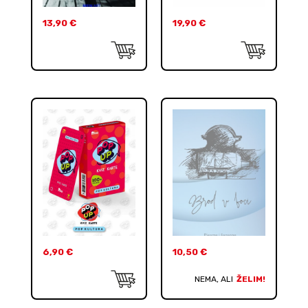
13,90
€
19,90
€
6,90
€
10,50
€
NEMA, ALI
ŽELIM!