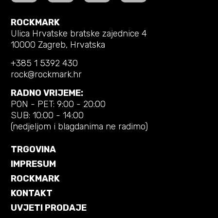
ROCKMARK
Ulica Hrvatske bratske zajednice 4
10000 Zagreb, Hrvatska
+385 1 5392 430
rock@rockmark.hr
RADNO VRIJEME:
PON - PET: 9:00 - 20:00
SUB: 10:00 - 14:00
(nedjeljom i blagdanima ne radimo)
TRGOVINA
IMPRESUM
ROCKMARK
KONTAKT
UVJETI PRODAJE