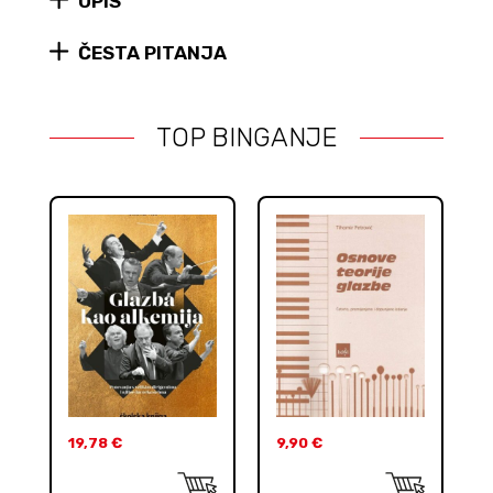
OPIS
ČESTA PITANJA
TOP BINGANJE
19,78
€
9,90
€