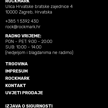
ROCKMARK
Ulica Hrvatske bratske zajednice 4
10000 Zagreb, Hrvatska
+385 1 5392 430
rock@rockmark.hr
RADNO VRIJEME:
PON - PET: 9:00 - 20:00
SUB: 10:00 - 14:00
(nedjeljom i blagdanima ne radimo)
TRGOVINA
IMPRESUM
ROCKMARK
KONTAKT
UVJETI PRODAJE
IZJAVA O SIGURNOSTI