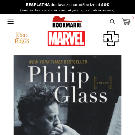
BESPLATNA
dostava za narudžbe iznad
60€
(samo za Hrvatsku, ulaznice nisu uključene, ne vrijedi za pouzeće)
0