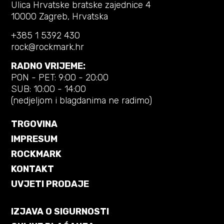
Ulica Hrvatske bratske zajednice 4
10000 Zagreb, Hrvatska
+385 1 5392 430
rock@rockmark.hr
RADNO VRIJEME:
PON - PET: 9:00 - 20:00
SUB: 10:00 - 14:00
(nedjeljom i blagdanima ne radimo)
TRGOVINA
IMPRESUM
ROCKMARK
KONTAKT
UVJETI PRODAJE
IZJAVA O SIGURNOSTI