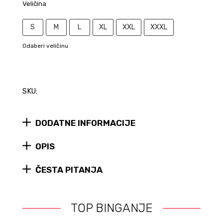
Veličina
S
M
L
XL
XXL
XXXL
Odaberi veličinu
SKU:
DODATNE INFORMACIJE
OPIS
ČESTA PITANJA
TOP BINGANJE