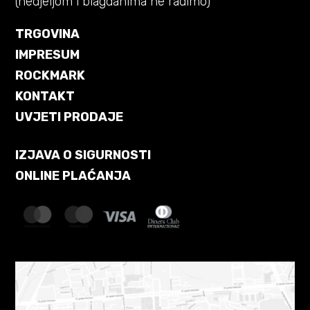
(nedjeljom i blagdanima ne radimo)
TRGOVINA
IMPRESUM
ROCKMARK
KONTAKT
UVJETI PRODAJE
IZJAVA O SIGURNOSTI
ONLINE PLAĆANJA