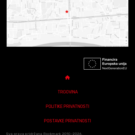
TRGOVINA
POLITIKE PRIVATNOSTI
POSTAVKE PRIVATNOSTI
Sva prava pridržana Rockmark 2010-2026.