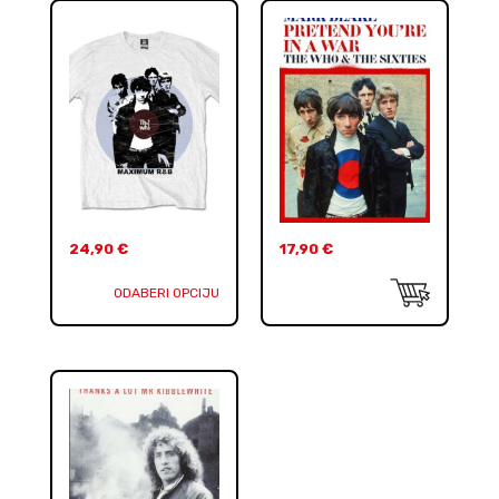
24,90
€
17,90
€
ODABERI OPCIJU