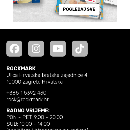
POGLEDAJ SVE
ROCKMARK
Ulica Hrvatske bratske zajednice 4
10000 Zagreb, Hrvatska
+385 1 5392 430
rock@rockmark.hr
RADNO VRIJEME:
PON - PET: 9:00 - 20:00
SUB: 10:00 - 14:00