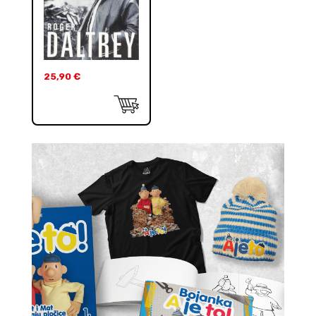
25,90
€