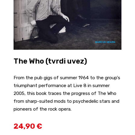
The Who (tvrdi uvez)
From the pub gigs of summer 1964 to the group's
triumphant performance at Live 8 in summer
2005, this book traces the progress of The Who
from sharp-suited mods to psychedelic stars and
pioneers of the rock opera.
24,90 €