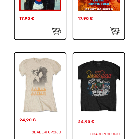
17,90
€
17,90
€
24,90
€
24,90
€
ODABERI OPCIJU
ODABERI OPCIJU