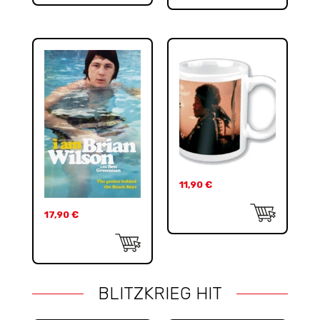
11,90
€
17,90
€
BLITZKRIEG HIT