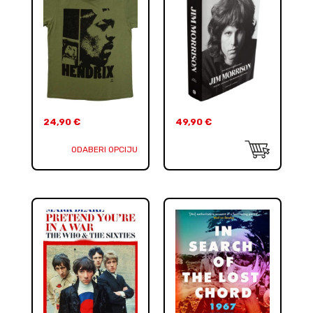
24,90
€
49,90
€
ODABERI OPCIJU